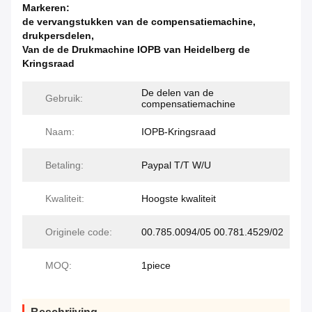
Markeren:
de vervangstukken van de compensatiemachine
,
drukpersdelen
,
Van de de Drukmachine IOPB van Heidelberg de
Kringsraad
De delen van de
Gebruik:
compensatiemachine
Naam:
IOPB-Kringsraad
Betaling:
Paypal T/T W/U
Kwaliteit:
Hoogste kwaliteit
Originele code:
00.785.0094/05 00.781.4529/02
MOQ:
1piece