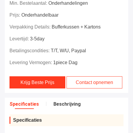
Min. Bestelaantal:
Onderhandelingen
Prijs:
Onderhandelbaar
Verpakking Details:
Bufferkussen + Kartons
Levertijd:
3-5day
Betalingscondities:
T/T, W/U, Paypal
Levering Vermogen:
1piece Dag
Krijg Beste Prijs
Contact opnemen
Specificaties
Beschrijving
Specificaties