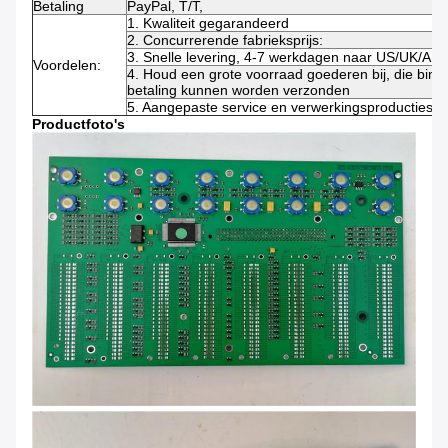
Betaling
PayPal, T/T,
1. Kwaliteit gegarandeerd
2. Concurrerende fabrieksprijs:
3. Snelle levering, 4-7 werkdagen naar US/UK/AU
Voordelen:
4. Houd een grote voorraad goederen bij, die binn
betaling kunnen worden verzonden
5. Aangepaste service en verwerkingsproductieser
Productfoto's