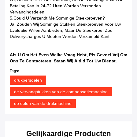
Betaling Kan In 24-72 Uren Worden Verzonden
Vervangingsdelen
5.Could U Verzendt Me Sommige Steekproeven?
Ja, Zouden Wij Sommige Stukken Steekproeven Voor Uw
Evaluatie Willen Aanbieden, Maar De Steekproef Zou
Deliverycharges U Moeten Worden Verzameld Kant.
Als U Om Het Even Welke Vraag Hebt, Pls Gevoel Vrij Om
Ons Te Contacteren, Staan Wij Altijd Tot Uw Dienst.
Tags:
drukpersdelen
de vervangstukken van de compensatiemachine
de delen van de drukmachine
Gelijkaardige Producten