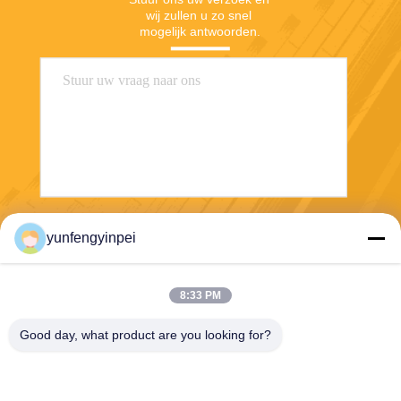
wij zullen u zo snel 
mogelijk antwoorden.
Verzend
yunfengyinpei
8:33 PM
Good day, what product are you looking for?
Caiye Printing Equipment Co., LTD