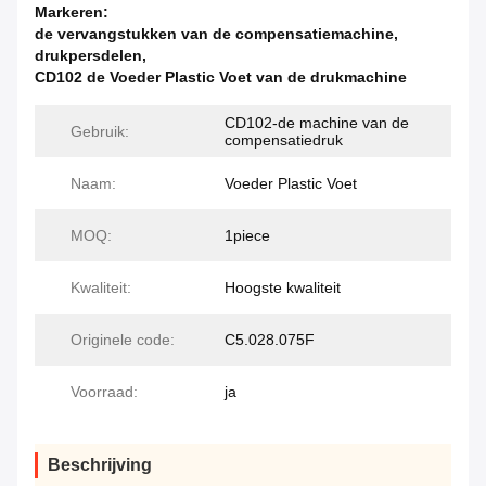
Markeren:
de vervangstukken van de compensatiemachine
,
drukpersdelen
,
CD102 de Voeder Plastic Voet van de drukmachine
CD102-de machine van de
Gebruik:
compensatiedruk
Naam:
Voeder Plastic Voet
MOQ:
1piece
Kwaliteit:
Hoogste kwaliteit
Originele code:
C5.028.075F
Voorraad:
ja
Beschrijving