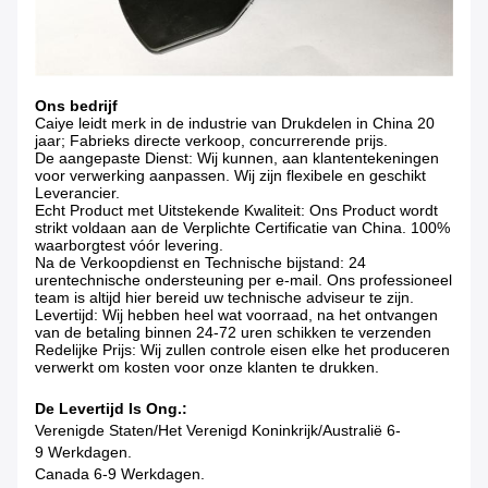
Ons bedrijf
Caiye leidt merk in de industrie van Drukdelen in China 20
jaar; Fabrieks directe verkoop, concurrerende prijs.
De aangepaste Dienst: Wij kunnen, aan klantentekeningen
voor verwerking aanpassen. Wij zijn flexibele en geschikt
Leverancier.
Echt Product met Uitstekende Kwaliteit: Ons Product wordt
strikt voldaan aan de Verplichte Certificatie van China. 100%
waarborgtest vóór levering.
Na de Verkoopdienst en Technische bijstand: 24
urentechnische ondersteuning per e-mail. Ons professioneel
team is altijd hier bereid uw technische adviseur te zijn.
Levertijd: Wij hebben heel wat voorraad, na het ontvangen
van de betaling binnen 24-72 uren schikken te verzenden
Redelijke Prijs: Wij zullen controle eisen elke het produceren
verwerkt om kosten voor onze klanten te drukken.
De Levertijd Is Ong.:
Verenigde Staten/het Verenigd Koninkrijk/Australië 6-
9 Werkdagen.
Canada 6-9 Werkdagen.