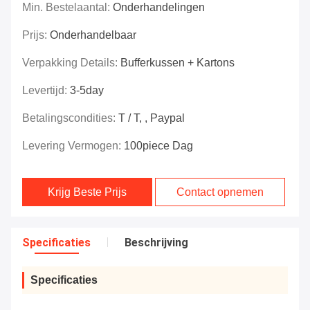
Min. Bestelaantal:
Onderhandelingen
Prijs:
Onderhandelbaar
Verpakking Details:
Bufferkussen + Kartons
Levertijd:
3-5day
Betalingscondities:
T / T, , Paypal
Levering Vermogen:
100piece Dag
Krijg Beste Prijs
Contact opnemen
Specificaties
Beschrijving
Specificaties