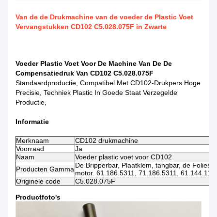
Van de de Drukmachine van de voeder de Plastic Voet
Vervangstukken CD102 C5.028.075F in Zwarte
Voeder Plastic Voet Voor De Machine Van De De
Compensatiedruk Van CD102 C5.028.075F
Standaardproductie, Compatibel Met CD102-Drukpers Hoge
Precisie, Techniek Plastic In Goede Staat Verzegelde
Productie,
Informatie
Merknaam
CD102
drukmachine
Voorraad
Ja
Naam
Voeder plastic voet voor CD102
De Bripperbar, Plaatklem, tangbar, de Folies va
Producten Gamma
motor. 61.186.5311, 71.186.5311, 61.144.11
Originele code
C5.028.075F
Productfoto's