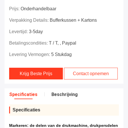
Prijs:
Onderhandelbaar
Verpakking Details:
Bufferkussen + Kartons
Levertijd:
3-5day
Betalingscondities:
T / T, , Paypal
Levering Vermogen:
5 Stukdag
Krijg Beste Prijs
Contact opnemen
Specificaties
Beschrijving
Specificaties
Markeren:
de delen van de drukmachine
,
drukpersdelen