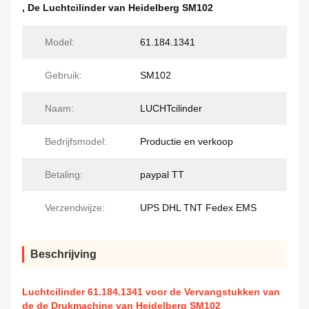
,
De Luchtcilinder van Heidelberg SM102
Model:
61.184.1341
Gebruik:
SM102
Naam:
LUCHTcilinder
Bedrijfsmodel:
Productie en verkoop
Betaling:
paypal TT
Verzendwijze:
UPS DHL TNT Fedex EMS
Beschrijving
Luchtcilinder 61.184.1341 voor de Vervangstukken van
de de Drukmachine van Heidelberg SM102