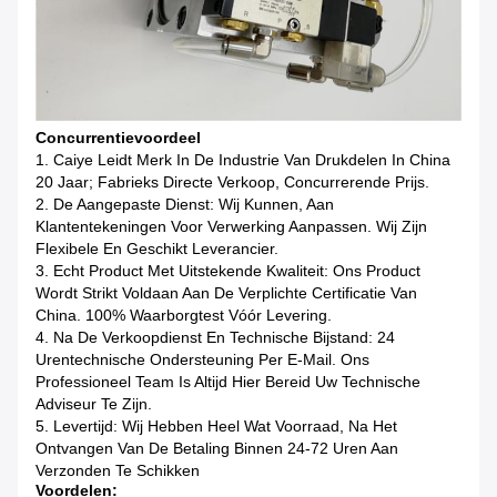
Concurrentievoordeel
1. Caiye Leidt Merk In De Industrie Van Drukdelen In China
20 Jaar; Fabrieks Directe Verkoop, Concurrerende Prijs.
2. De Aangepaste Dienst: Wij Kunnen, Aan
Klantentekeningen Voor Verwerking Aanpassen. Wij Zijn
Flexibele En Geschikt Leverancier.
3. Echt Product Met Uitstekende Kwaliteit: Ons Product
Wordt Strikt Voldaan Aan De Verplichte Certificatie Van
China. 100% Waarborgtest Vóór Levering.
4. Na De Verkoopdienst En Technische Bijstand: 24
Urentechnische Ondersteuning Per E-Mail. Ons
Professioneel Team Is Altijd Hier Bereid Uw Technische
Adviseur Te Zijn.
5. Levertijd: Wij Hebben Heel Wat Voorraad, Na Het
Ontvangen Van De Betaling Binnen 24-72 Uren Aan
Verzonden Te Schikken
Voordelen: