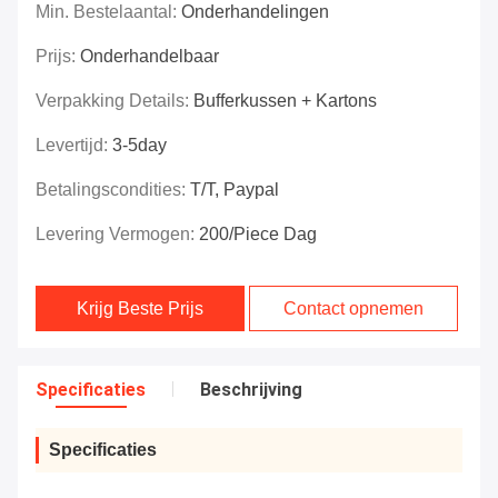
Min. Bestelaantal:
Onderhandelingen
Prijs:
Onderhandelbaar
Verpakking Details:
Bufferkussen + Kartons
Levertijd:
3-5day
Betalingscondities:
T/T, Paypal
Levering Vermogen:
200/piece Dag
Krijg Beste Prijs
Contact opnemen
Specificaties
Beschrijving
Specificaties