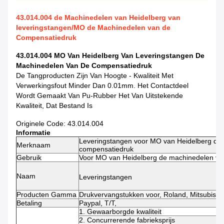
43.014.004 de Machinedelen van Heidelberg van
leveringstangen/MO de Machinedelen van de
Compensatiedruk
43.014.004 MO Van Heidelberg Van Leveringstangen De
Machinedelen Van De Compensatiedruk
De Tangproducten Zijn Van Hoogte - Kwaliteit Met
Verwerkingsfout Minder Dan 0.01mm. Het Contactdeel
Wordt Gemaakt Van Pu-Rubber Het Van Uitstekende
Kwaliteit, Dat Bestand Is
Originele Code: 43.014.004
Informatie
Leveringstangen voor MO van Heidelberg de
Merknaam
compensatiedruk
Gebruik
Voor
MO van Heidelberg de machinedelen va
Naam
Leveringstangen
Producten Gamma
Drukvervangstukken voor, Roland, Mitsubishi
Betaling
Paypal, T/T,
1. Gewaarborgde kwaliteit
2. Concurrerende fabrieksprijs