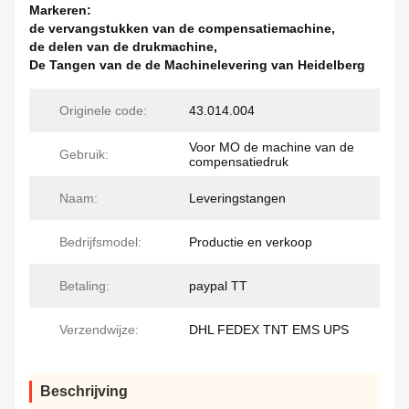
Markeren:
de vervangstukken van de compensatiemachine
,
de delen van de drukmachine
,
De Tangen van de de Machinelevering van Heidelberg
Originele code:
43.014.004
Voor MO de machine van de
Gebruik:
compensatiedruk
Naam:
Leveringstangen
Bedrijfsmodel:
Productie en verkoop
Betaling:
paypal TT
Verzendwijze:
DHL FEDEX TNT EMS UPS
Beschrijving