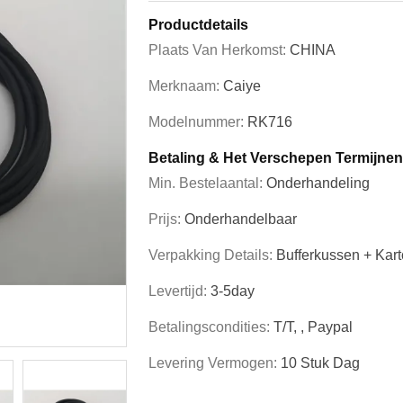
Productdetails
Plaats Van Herkomst:
CHINA
Merknaam:
Caiye
Modelnummer:
RK716
Betaling & Het Verschepen Termijnen
Min. Bestelaantal:
Onderhandeling
Prijs:
Onderhandelbaar
Verpakking Details:
Bufferkussen + Kar
Levertijd:
3-5day
Betalingscondities:
T/T, , Paypal
Levering Vermogen:
10 Stuk Dag