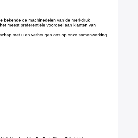
ionale bekende de machinedelen van de merkdruk
 het meest preferentiële voordeel aan klanten van
ootschap met u en verheugen ons op onze samenwerking.