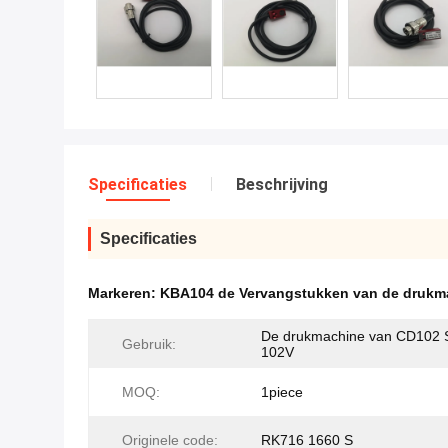
Specificaties
Beschrijving
Specificaties
Markeren:
KBA104 de Vervangstukken van de drukm
De drukmachine van CD102
Gebruik:
102V
MOQ:
1piece
Originele code:
RK716 1660 S