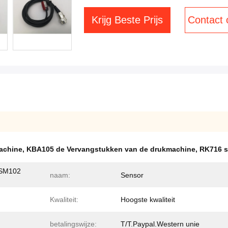
Krijg Beste Prijs
Contact
achine
,
KBA105 de Vervangstukken van de drukmachine
,
RK716 s
 SM102
naam:
Sensor
Kwaliteit:
Hoogste kwaliteit
betalingswijze:
T/T.Paypal.Western unie