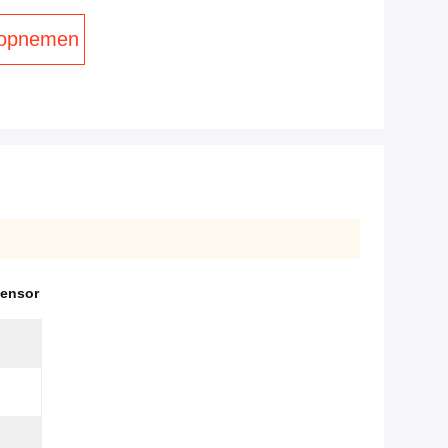
 opnemen
ensor