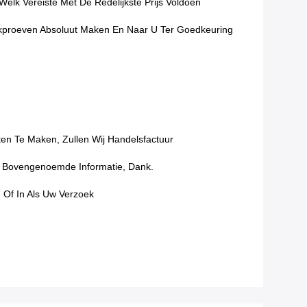
lk Vereiste Met De Redelijkste Prijs Voldoen
ekproeven Absoluut Maken En Naar U Ter Goedkeuring
en Te Maken, Zullen Wij Handelsfactuur
De Bovengenoemde Informatie, Dank.
 Of In Als Uw Verzoek