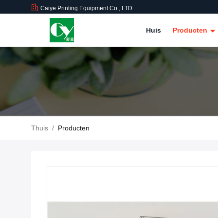
Caiye Printing Equipment Co., LTD
Huis
Producten
Thuis
/
Producten