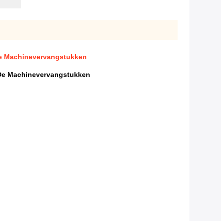
de Machinevervangstukken
 De Machinevervangstukken