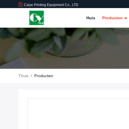
Caiye Printing Equipment Co., LTD
Huis
Producten
Thuis
/
Producten