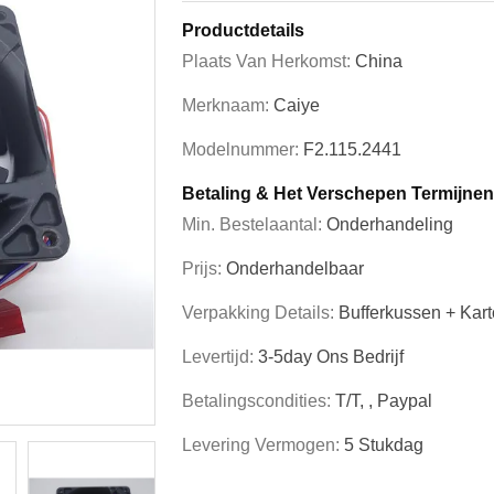
Productdetails
Plaats Van Herkomst:
China
Merknaam:
Caiye
Modelnummer:
F2.115.2441
Betaling & Het Verschepen Termijnen
Min. Bestelaantal:
Onderhandeling
Prijs:
Onderhandelbaar
Verpakking Details:
Bufferkussen + Kar
Levertijd:
3-5day Ons Bedrijf
Betalingscondities:
T/T, , Paypal
Levering Vermogen:
5 Stukdag