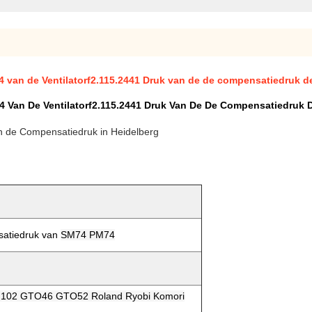
 van de Ventilatorf2.115.2441 Druk van de de compensatiedruk 
 Van De Ventilatorf2.115.2441 Druk Van De De Compensatiedruk
 de Compensatiedruk in Heidelberg
atiedruk van
SM74 PM74
M102 GTO46 GTO52 Roland Ryobi Komori