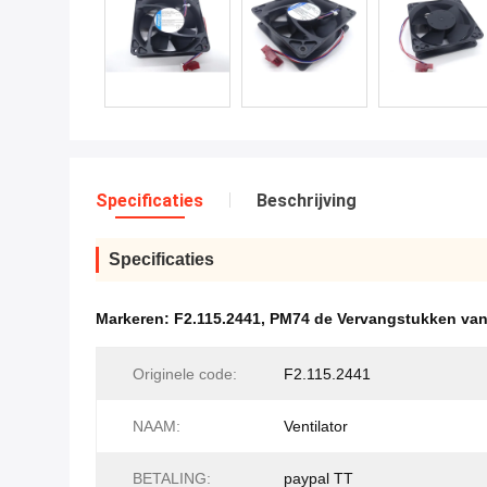
Specificaties
Beschrijving
Specificaties
Markeren:
F2.115.2441
,
PM74 de Vervangstukken van
Originele code:
F2.115.2441
NAAM:
Ventilator
BETALING:
paypal TT