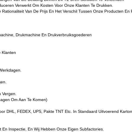
Produceren Verwerkt Om Kosten Voor Onze Klanten Te Drukken.
e Rationaliteit Van De Prijs En Het Verschil Tussen Onze Producten E
machine, Drukmachine En Drukverbruiksgoederen
 Klanten
4 Werkdagen.
gen.
n Vergen.
rkdagen Om Aan Te Komen)
oor DHL, FEDEX, UPS, Pakte TNT Etc. In Standaard Uitvoerend Karton
 En Inspectie, En Wij Hebben Onze Eigen Subfactories.