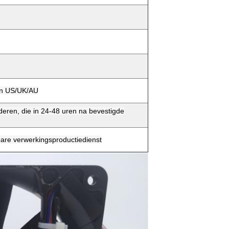
aan US/UK/AU
eren, die in 24-48 uren na bevestigde
are verwerkingsproductiedienst