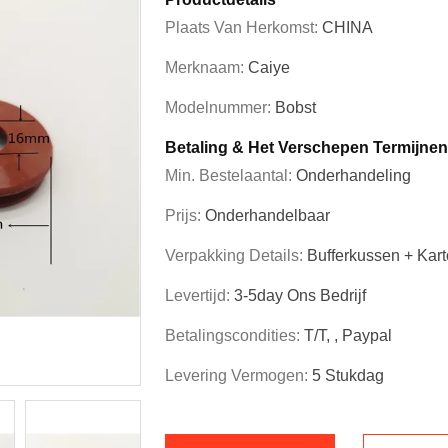
Plaats Van Herkomst:
CHINA
Merknaam:
Caiye
Modelnummer:
Bobst
Betaling & Het Verschepen Termijnen
Min. Bestelaantal:
Onderhandeling
Prijs:
Onderhandelbaar
Verpakking Details:
Bufferkussen + Kar
Levertijd:
3-5day Ons Bedrijf
Betalingscondities:
T/T, , Paypal
Levering Vermogen:
5 Stukdag