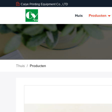
Caiye Printing Equipment Co., LTD
Huis
Producten
Thuis
/
Producten