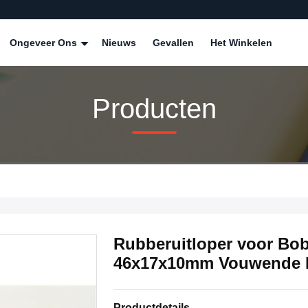
Ongeveer Ons
Nieuws
Gevallen
Het Winkelen
Producten
Rubberuitloper voor Bob
46x17x10mm Vouwende 
Productdetails