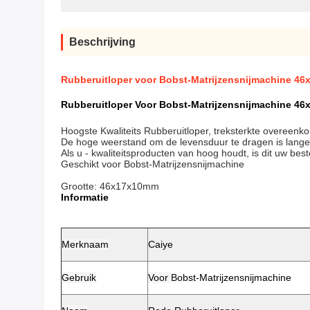
Beschrijving
Rubberuitloper voor Bobst-Matrijzensnijmachine 
Rubberuitloper Voor Bobst-Matrijzensnijmachine 4
Hoogste Kwaliteits Rubberuitloper, treksterkte overeenk
De hoge weerstand om de levensduur te dragen is langer
Als u - kwaliteitsproducten van hoog houdt, is dit uw bes
Geschikt voor Bobst-Matrijzensnijmachine
Grootte: 46x17x10mm
Informatie
Merknaam
Caiye
Gebruik
Voor
Bobst-Matrijzensnijmachine