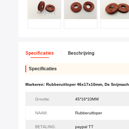
Specificaties
Beschrijving
Specificaties
Markeren:
Rubberuitloper 46x17x10mm
,
De Snijmach
Grootte:
45*16*10MM
NAAM:
Rubberuitloper
BETALING:
paypal TT