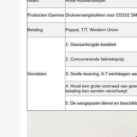
Naam
Rode Rubberuitloper
Producten Gamma
Drukvervangstukken voor CD102 S
Betaling
Paypal, T/T, Western Union
1. Gewaarborgde kwaliteit
2. Concurrerende fabrieksprijs
Voordelen
3. Snelle levering, 4-7 werkdagen 
4. Houd een grote voorraad van goed
betaling kan worden verscheept
5. De aangepaste dienst en beschikb