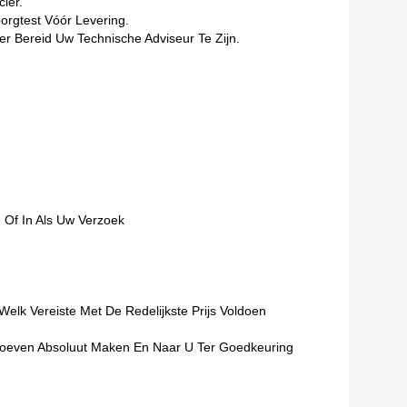
ier.
orgtest Vóór Levering.
er Bereid Uw Technische Adviseur Te Zijn.
 Of In Als Uw Verzoek
lk Vereiste Met De Redelijkste Prijs Voldoen
proeven Absoluut Maken En Naar U Ter Goedkeuring