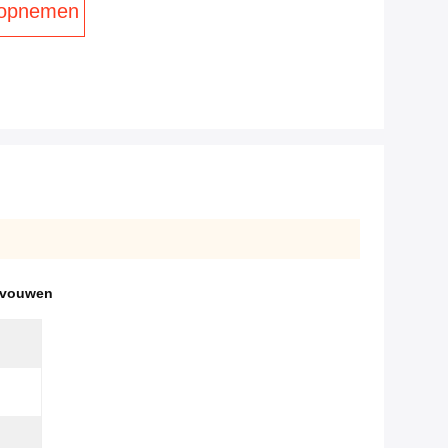
 opnemen
 vouwen