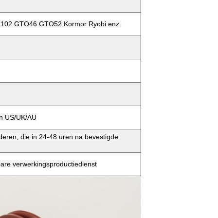
M102 GTO46 GTO52 Kormor Ryobi enz.
aan US/UK/AU
eren, die in 24-48 uren na bevestigde
are verwerkingsproductiedienst