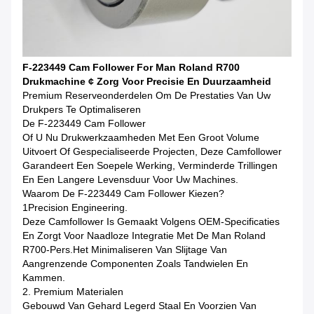
F-223449 Cam Follower For Man Roland R700
Drukmachine ¢ Zorg Voor Precisie En Duurzaamheid
Premium Reserveonderdelen Om De Prestaties Van Uw
Drukpers Te Optimaliseren
De F-223449 Cam Follower
Of U Nu Drukwerkzaamheden Met Een Groot Volume
Uitvoert Of Gespecialiseerde Projecten, Deze Camfollower
Garandeert Een Soepele Werking, Verminderde Trillingen
En Een Langere Levensduur Voor Uw Machines.
Waarom De F-223449 Cam Follower Kiezen?
1Precision Engineering.
Deze Camfollower Is Gemaakt Volgens OEM-Specificaties
En Zorgt Voor Naadloze Integratie Met De Man Roland
R700-Pers.het Minimaliseren Van Slijtage Van
Aangrenzende Componenten Zoals Tandwielen En
Kammen.
2. Premium Materialen
Gebouwd Van Gehard Legerd Staal En Voorzien Van