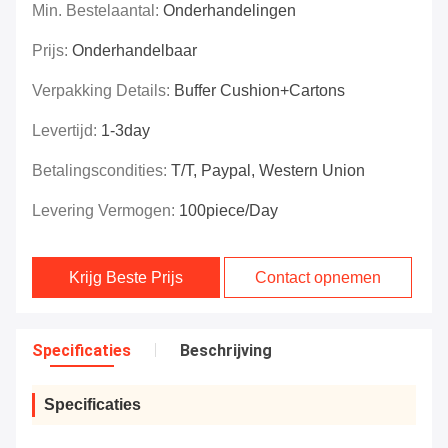
Min. Bestelaantal:
Onderhandelingen
Prijs:
Onderhandelbaar
Verpakking Details:
Buffer Cushion+Cartons
Levertijd:
1-3day
Betalingscondities:
T/T, Paypal, Western Union
Levering Vermogen:
100piece/day
Krijg Beste Prijs
Contact opnemen
Specificaties
Beschrijving
Specificaties