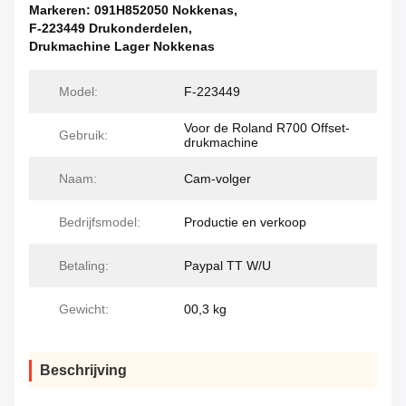
Markeren:
091H852050 Nokkenas
,
F-223449 Drukonderdelen
,
Drukmachine Lager Nokkenas
Model:
F-223449
Voor de Roland R700 Offset-
Gebruik:
drukmachine
Naam:
Cam-volger
Bedrijfsmodel:
Productie en verkoop
Betaling:
Paypal TT W/U
Gewicht:
00,3 kg
Beschrijving