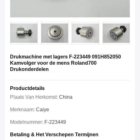
Drukmachine met lagers F-223449 091H852050
Kamvolger voor de mens Roland700
Drukonderdelen
Productdetails
Plaats Van Herkomst:
China
Merknaam:
Caiye
Modelnummer:
F-223449
Betaling & Het Verschepen Termijnen