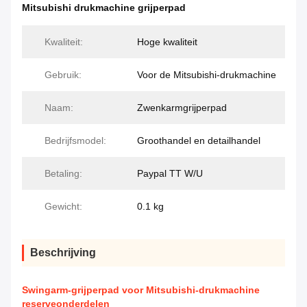
Mitsubishi drukmachine grijperpad
Kwaliteit:
Hoge kwaliteit
Gebruik:
Voor de Mitsubishi-drukmachine
Naam:
Zwenkarmgrijperpad
Bedrijfsmodel:
Groothandel en detailhandel
Betaling:
Paypal TT W/U
Gewicht:
0.1 kg
Beschrijving
Swingarm-grijperpad voor Mitsubishi-drukmachine
reserveonderdelen