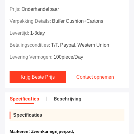
Prijs:
Onderhandelbaar
Verpakking Details:
Buffer Cushion+Cartons
Levertijd:
1-3day
Betalingscondities:
T/T, Paypal, Western Union
Levering Vermogen:
100piece/day
Krijg Beste Prijs
Contact opnemen
Specificaties
Beschrijving
Specificaties
Markeren:
Zwenkarmgrijperpad
,