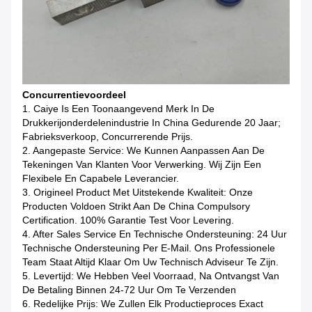
Concurrentievoordeel
1. Caiye Is Een Toonaangevend Merk In De
Drukkerijonderdelenindustrie In China Gedurende 20 Jaar;
Fabrieksverkoop, Concurrerende Prijs.
2. Aangepaste Service: We Kunnen Aanpassen Aan De
Tekeningen Van Klanten Voor Verwerking. Wij Zijn Een
Flexibele En Capabele Leverancier.
3. Origineel Product Met Uitstekende Kwaliteit: Onze
Producten Voldoen Strikt Aan De China Compulsory
Certification. 100% Garantie Test Voor Levering.
4. After Sales Service En Technische Ondersteuning: 24 Uur
Technische Ondersteuning Per E-Mail. Ons Professionele
Team Staat Altijd Klaar Om Uw Technisch Adviseur Te Zijn.
5. Levertijd: We Hebben Veel Voorraad, Na Ontvangst Van
De Betaling Binnen 24-72 Uur Om Te Verzenden
6. Redelijke Prijs: We Zullen Elk Productieproces Exact