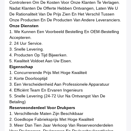
Controleren Om De Kosten Voor Onze Klanten Te Verlagen.
Nadat Klanten De Offerte Hebben Ontvangen, Laten We U
De Rationaliteit Van De Prijs Zien En Het Verschil Tussen
Onze Producten En De Producten Van Andere Leveranciers.
Onze Diensten
1. We Kunnen Een Voorbeeld Bestelling En OEM-Bestelling
Accepteren.
2. 24 Uur Service.
3. Snelle Levering.
4. Producten Op Tijd Bijwerken.
5. Kwaliteit Voldoet Aan Uw Eisen.
Eigenschap
1. Concurrerende Prijs Met Hoge Kwaliteit
2. Korte Doorlooptijd
3. Een Verscheidenheid Aan Professionele Apparatuur
4. Efficiënt Team En Ervaren Ingenieurs
5. Snelle Levering (24-72 Uur Na Ontvangst Van De
Betaling)
Reserveonderdeel Voor Drukpers
1. Verschillende Maten Zijn Beschikbaar
2. Goedkope Fabrieksprijs Met Hoge Kwaliteit
3. Meer Dan Tien Jaar Verkoop Van Reserveonderdelen