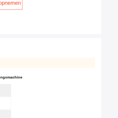
 opnemen
ringsmachine