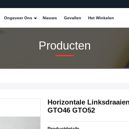
Ongeveer Ons
Nieuws
Gevallen
Het Winkelen
Producten
Horizontale Linksdraai
GTO46 GTO52
Productdetails