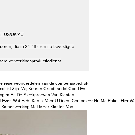
aan US/UK/AU
deren, die in 24-48 uren na bevestigde
bare verwerkingsproductiedienst
de reserveonderdelen van de compensatiedruk
eschikt Zijn. Wij Keuren Groothandel Goed En
ingen En De Steekproeven Van Klanten.
t Even Wat Hebt Kan Ik Voor U Doen, Contacteer Nu Me Enkel. Hier W
an Samenwerking Met Meer Klanten Van.