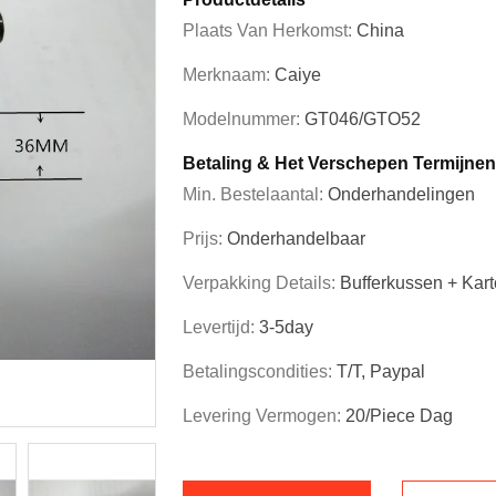
Plaats Van Herkomst:
China
Merknaam:
Caiye
Modelnummer:
GT046/GTO52
Betaling & Het Verschepen Termijnen
Min. Bestelaantal:
Onderhandelingen
Prijs:
Onderhandelbaar
Verpakking Details:
Bufferkussen + Kar
Levertijd:
3-5day
Betalingscondities:
T/T, Paypal
Levering Vermogen:
20/piece Dag