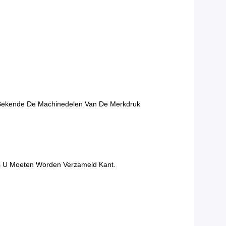
ale Bekende De Machinedelen Van De Merkdruk
es U Moeten Worden Verzameld Kant.