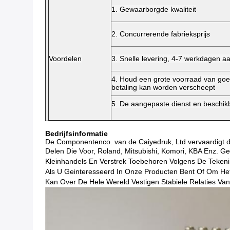
1. Gewaarborgde kwaliteit
2. Concurrerende fabrieksprijs
Voordelen
3. Snelle levering, 4-7 werkdagen 
4. Houd een grote voorraad van goe
betaling kan worden verscheept
5. De aangepaste dienst en beschik
Bedrijfsinformatie
De Componentenco. van de Caiyedruk, Ltd vervaardigt 
Delen Die Voor, Roland, Mitsubishi, Komori, KBA Enz. G
Kleinhandels En Verstrek Toebehoren Volgens De Teken
Als U Geinteresseerd In Onze Producten Bent Of Om He
Kan Over De Hele Wereld Vestigen Stabiele Relaties V