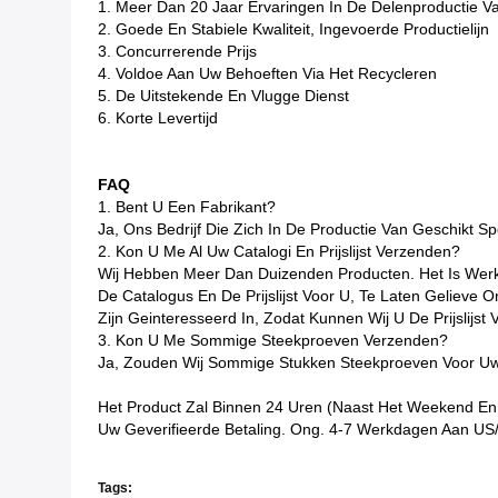
1. Meer Dan 20 Jaar Ervaringen In De Delenproductie 
2. Goede En Stabiele Kwaliteit, Ingevoerde Productielijn
3. Concurrerende Prijs
4. Voldoe Aan Uw Behoeften Via Het Recycleren
5. De Uitstekende En Vlugge Dienst
6. Korte Levertijd
FAQ
1. Bent U Een Fabrikant?
Ja, Ons Bedrijf Die Zich In De Productie Van Geschikt 
2. Kon U Me Al Uw Catalogi En Prijslijst Verzenden?
Wij Hebben Meer Dan Duizenden Producten. Het Is Werke
De Catalogus En De Prijslijst Voor U, Te Laten Gelieve 
Zijn Geinteresseerd In, Zodat Kunnen Wij U De Prijslijst
3. Kon U Me Sommige Steekproeven Verzenden?
Ja, Zouden Wij Sommige Stukken Steekproeven Voor Uw 
Het Product Zal Binnen 24 Uren (naast Het Weekend En
Uw Geverifieerde Betaling. Ong. 4-7 Werkdagen Aan US
Tags: