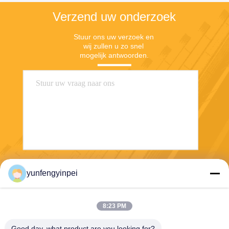
Verzend uw onderzoek
Stuur ons uw verzoek en 
wij zullen u zo snel 
mogelijk antwoorden.
Verzend
yunfengyinpei
8:23 PM
Good day, what product are you looking for?