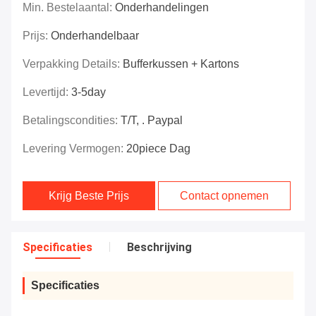
Min. Bestelaantal:
Onderhandelingen
Prijs:
Onderhandelbaar
Verpakking Details:
Bufferkussen + Kartons
Levertijd:
3-5day
Betalingscondities:
T/T, . Paypal
Levering Vermogen:
20piece Dag
Krijg Beste Prijs
Contact opnemen
Specificaties
Beschrijving
Specificaties