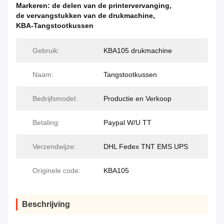
Markeren:
de delen van de printervervanging
,
de vervangstukken van de drukmachine
,
KBA-Tangstootkussen
Gebruik:
KBA105 drukmachine
Naam:
Tangstootkussen
Bedrijfsmodel:
Productie en Verkoop
Betaling:
Paypal W/U TT
Verzendwijze:
DHL Fedex TNT EMS UPS
Originele code:
KBA105
Beschrijving