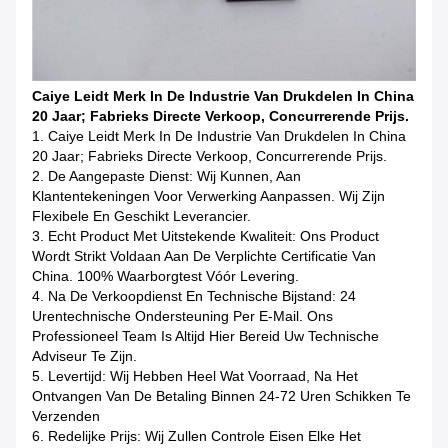
Caiye Leidt Merk In De Industrie Van Drukdelen In China
20 Jaar; Fabrieks Directe Verkoop, Concurrerende Prijs.
1. Caiye Leidt Merk In De Industrie Van Drukdelen In China
20 Jaar; Fabrieks Directe Verkoop, Concurrerende Prijs.
2. De Aangepaste Dienst: Wij Kunnen, Aan
Klantentekeningen Voor Verwerking Aanpassen. Wij Zijn
Flexibele En Geschikt Leverancier.
3. Echt Product Met Uitstekende Kwaliteit: Ons Product
Wordt Strikt Voldaan Aan De Verplichte Certificatie Van
China. 100% Waarborgtest Vóór Levering.
4. Na De Verkoopdienst En Technische Bijstand: 24
Urentechnische Ondersteuning Per E-Mail. Ons
Professioneel Team Is Altijd Hier Bereid Uw Technische
Adviseur Te Zijn.
5. Levertijd: Wij Hebben Heel Wat Voorraad, Na Het
Ontvangen Van De Betaling Binnen 24-72 Uren Schikken Te
Verzenden
6. Redelijke Prijs: Wij Zullen Controle Eisen Elke Het