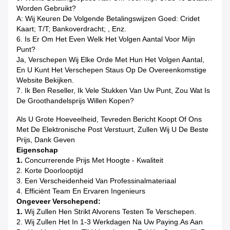
Worden Gebruikt?
A: Wij Keuren De Volgende Betalingswijzen Goed: Cridet
Kaart; T/T; Bankoverdracht; , Enz.
6. Is Er Om Het Even Welk Het Volgen Aantal Voor Mijn
Punt?
Ja, Verschepen Wij Elke Orde Met Hun Het Volgen Aantal,
En U Kunt Het Verschepen Staus Op De Overeenkomstige
Website Bekijken.
7. Ik Ben Reseller, Ik Vele Stukken Van Uw Punt, Zou Wat Is
De Groothandelsprijs Willen Kopen?
Als U Grote Hoeveelheid, Tevreden Bericht Koopt Of Ons
Met De Elektronische Post Verstuurt, Zullen Wij U De Beste
Prijs, Dank Geven
Eigenschap
1.
Concurrerende Prijs Met Hoogte - Kwaliteit
2. Korte Doorlooptijd
3. Een Verscheidenheid Van Professinalmateriaal
4. Efficiënt Team En Ervaren Ingenieurs
Ongeveer Verschepend:
1.
Wij Zullen Hen Strikt Alvorens Testen Te Verschepen.
2. Wij Zullen Het In 1-3 Werkdagen Na Uw Paying.as Aan