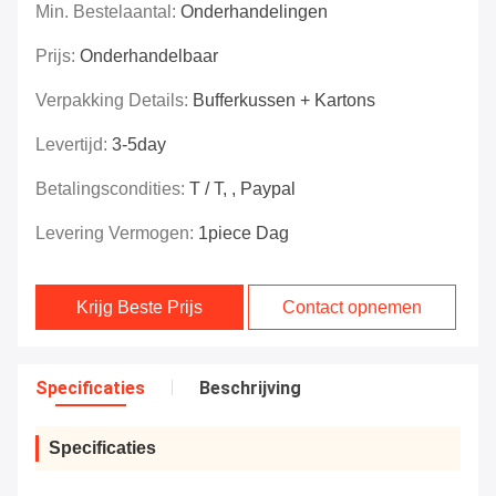
Min. Bestelaantal:
Onderhandelingen
Prijs:
Onderhandelbaar
Verpakking Details:
Bufferkussen + Kartons
Levertijd:
3-5day
Betalingscondities:
T / T, , Paypal
Levering Vermogen:
1piece Dag
Krijg Beste Prijs
Contact opnemen
Specificaties
Beschrijving
Specificaties