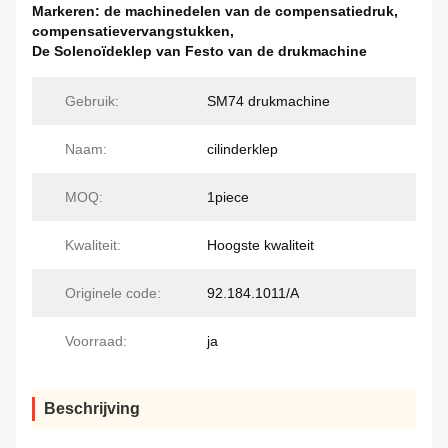
Markeren:
de machinedelen van de compensatiedruk
,
compensatievervangstukken
,
De Solenoïdeklep van Festo van de drukmachine
Gebruik:
SM74 drukmachine
Naam:
cilinderklep
MOQ:
1piece
Kwaliteit:
Hoogste kwaliteit
Originele code:
92.184.1011/A
Voorraad:
ja
Beschrijving