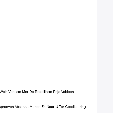
lk Vereiste Met De Redelijkste Prijs Voldoen
ekproeven Absoluut Maken En Naar U Ter Goedkeuring