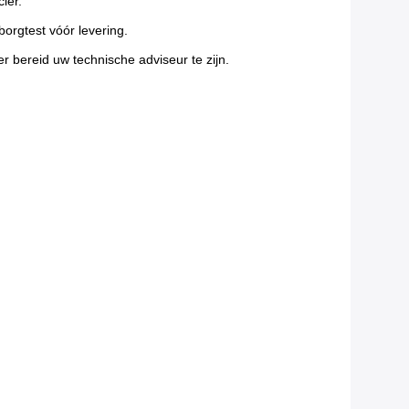
ier.
borgtest vóór levering.
r bereid uw technische adviseur te zijn.