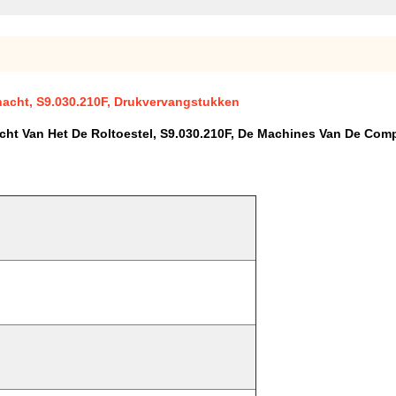
hacht, S9.030.210F, Drukvervangstukken
ht Van Het De Roltoestel, S9.030.210F, De Machines Van De Com