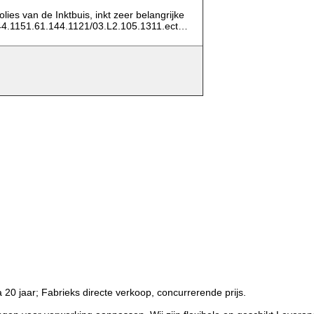
lies van de Inktbuis, inkt zeer belangrijke
144.1151.61.144.1121/03.L2.105.1311.ect…
a 20 jaar; Fabrieks directe verkoop, concurrerende prijs.