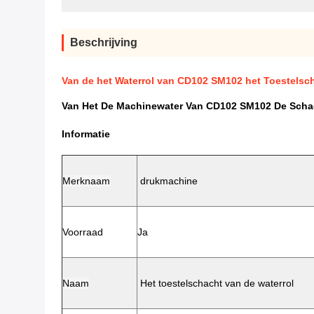
Beschrijving
Van de het Waterrol van CD102 SM102 het Toestelsc
Van Het De Machinewater Van CD102 SM102 De Schac
Informatie
Merknaam
drukmachine
Voorraad
Ja
Naam
Het toestelschacht van de waterrol