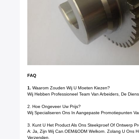
FAQ
1.
Waarom Zouden Wij U Moeten Kiezen?
Wij Hebben Professioneel Team Van Arbeiders, De Dienst
2. Hoe Ongeveer Uw Prijs?
Wij Specialiseren Ons In Aangepaste Promotiepunten Va
3. Kunt U Het Product Als Ons Steekproef Of Ontwerp P
A: Ja, Zijn Wij Can.OEM&ODM Welkom. Zolang U Ons Het
Verzenden.