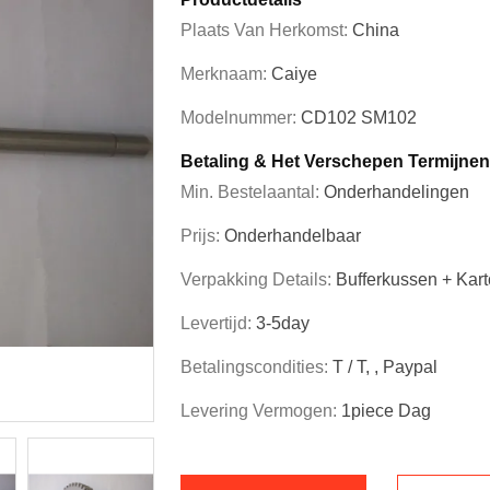
Plaats Van Herkomst:
China
Merknaam:
Caiye
Modelnummer:
CD102 SM102
Betaling & Het Verschepen Termijnen
Min. Bestelaantal:
Onderhandelingen
Prijs:
Onderhandelbaar
Verpakking Details:
Bufferkussen + Kar
Levertijd:
3-5day
Betalingscondities:
T / T, , Paypal
Levering Vermogen:
1piece Dag