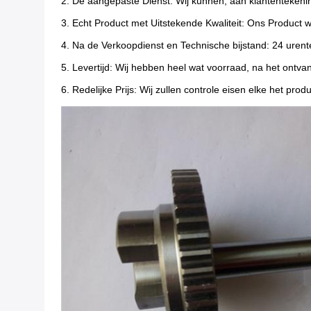
2. De aangepaste Dienst: Wij kunnen, aan klantentekenin
3. Echt Product met Uitstekende Kwaliteit: Ons Product w
4. Na de Verkoopdienst en Technische bijstand: 24 urente
5. Levertijd: Wij hebben heel wat voorraad, na het ontv
6. Redelijke Prijs: Wij zullen controle eisen elke het pr