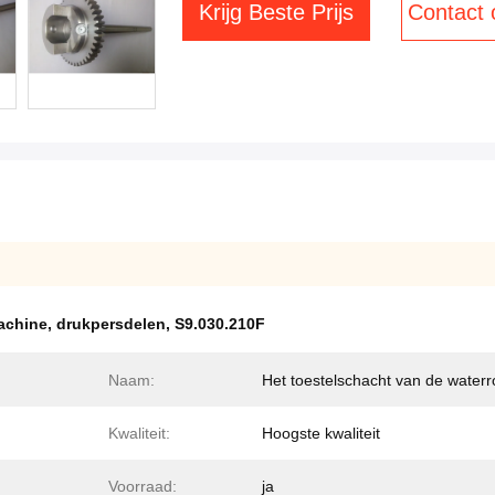
Krijg Beste Prijs
Contact
achine
,
drukpersdelen
,
S9.030.210F
Naam:
Het toestelschacht van de waterr
Kwaliteit:
Hoogste kwaliteit
Voorraad:
ja