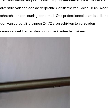
gen voor verwerking aanpassen. Wij zijn flexibele en geschikt Leveranc
ordt strikt voldaan aan de Verplichte Certificatie van China. 100% waar
chnische ondersteuning per e-mail. Ons professioneel team is altijd hie
angen van de betaling binnen 24-72 uren schikken te verzenden
oduceren verwerkt om kosten voor onze klanten te drukken.