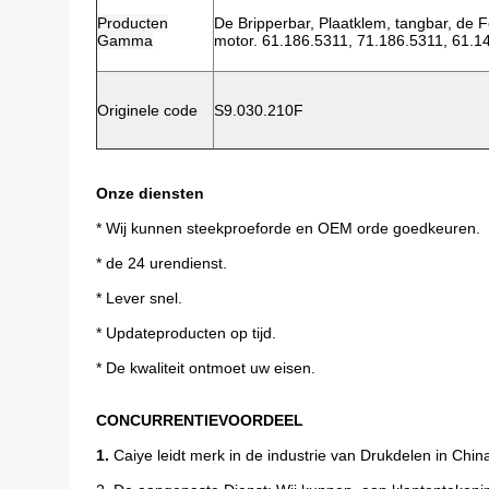
Producten
De Bripperbar, Plaatklem, tangbar, de Fo
Gamma
motor. 61.186.5311, 71.186.5311, 61.
Originele code
S9.030.210F
Onze diensten
* Wij kunnen steekproeforde en OEM orde goedkeuren.
* de 24 urendienst.
* Lever snel.
* Updateproducten op tijd.
* De kwaliteit ontmoet uw eisen.
CONCURRENTIEVOORDEEL
1.
Caiye leidt merk in de industrie van Drukdelen in Chin