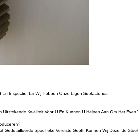
 En Inspectie, En Wij Hebben Onze Eigen Subfactories.
n Uitstekende Kwaliteit Voor U En Kunnen U Helpen Aan Om Het Even We
roduceren?
 Gedetailleerde Specifieke Vereiste Geeft, Kunnen Wij Dezelfde Ste