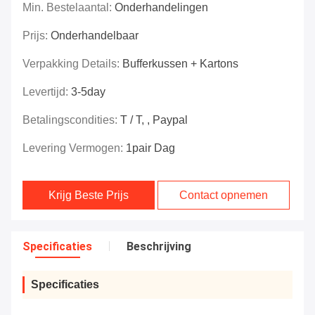
Min. Bestelaantal:
Onderhandelingen
Prijs:
Onderhandelbaar
Verpakking Details:
Bufferkussen + Kartons
Levertijd:
3-5day
Betalingscondities:
T / T, , Paypal
Levering Vermogen:
1pair Dag
Krijg Beste Prijs
Contact opnemen
Specificaties
Beschrijving
Specificaties