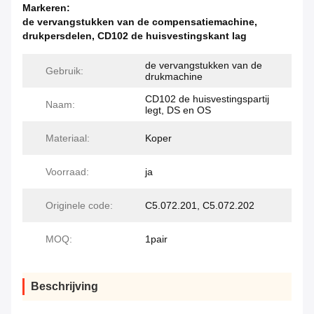
Markeren:
de vervangstukken van de compensatiemachine
,
drukpersdelen
,
CD102 de huisvestingskant lag
de vervangstukken van de
Gebruik:
drukmachine
CD102 de huisvestingspartij
Naam:
legt, DS en OS
Materiaal:
Koper
Voorraad:
ja
Originele code:
C5.072.201, C5.072.202
MOQ:
1pair
Beschrijving