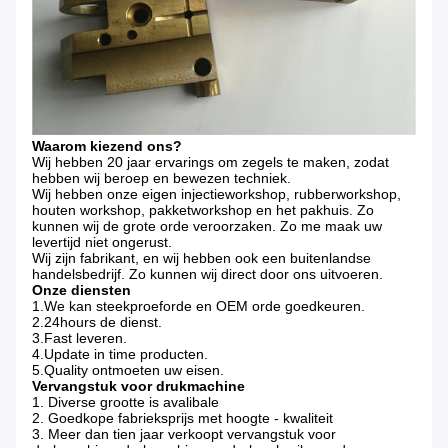
Waarom kiezend ons?
Wij hebben 20 jaar ervarings om zegels te maken, zodat
hebben wij beroep en bewezen techniek.
Wij hebben onze eigen injectieworkshop, rubberworkshop,
houten workshop, pakketworkshop en het pakhuis. Zo
kunnen wij de grote orde veroorzaken. Zo me maak uw
levertijd niet ongerust.
Wij zijn fabrikant, en wij hebben ook een buitenlandse
handelsbedrijf. Zo kunnen wij direct door ons uitvoeren.
Onze diensten
1.We kan steekproeforde en OEM orde goedkeuren.
2.24hours de dienst.
3.Fast leveren.
4.Update in time producten.
5.Quality ontmoeten uw eisen.
Vervangstuk voor drukmachine
1. Diverse grootte is avalibale
2. Goedkope fabrieksprijs met hoogte - kwaliteit
3. Meer dan tien jaar verkoopt vervangstuk voor