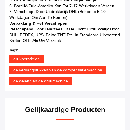
5. Oost-Europa Kan Tot 6-16 Werkdagen Vergen.
6. Brazilië/Zuid-Amerika Kan Tot 7-17 Werkdagen Vergen.
7. Verscheept Door Uitdrukkelijk DHL (Behoefte 5-10
Werkdagen Om Aan Te Komen)
Verpakking & Het Verschepen
Verschepend Door Overzees Of De Lucht Uitdrukkelijk Door
DHL, FEDEX, UPS, Pakte TNT Etc. In Standaard Uitvoerend
Karton Of In Als Uw Verzoek
Tags:
drukpersdelen
de vervangstukken van de compensatiemachine
de delen van de drukmachine
Gelijkaardige Producten