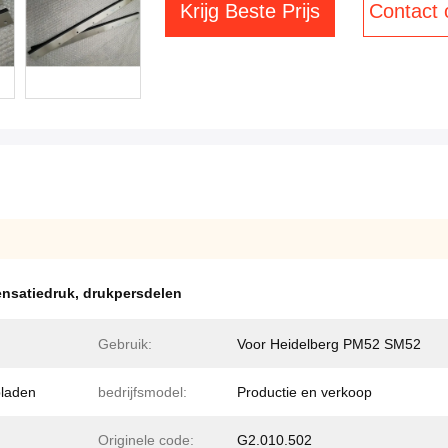
Krijg Beste Prijs
Contact
nsatiedruk
,
drukpersdelen
Gebruik:
Voor Heidelberg PM52 SM52
laden
bedrijfsmodel:
Productie en verkoop
Originele code:
G2.010.502