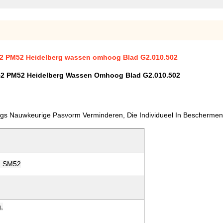
2 PM52 Heidelberg wassen omhoog Blad G2.010.502
52 PM52 Heidelberg Wassen Omhoog Blad G2.010.502
ngs Nauwkeurige Pasvorm Verminderen, Die Individueel In Bescherme
52 SM52
,