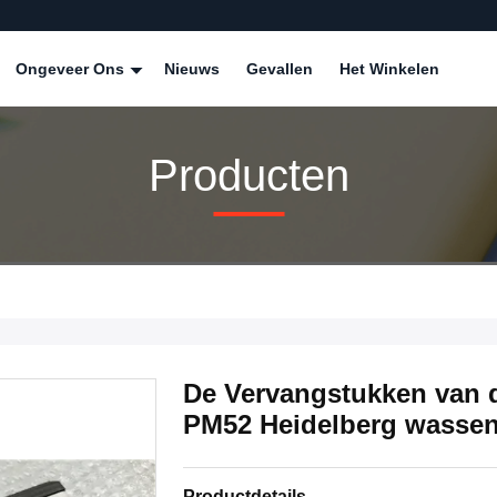
Ongeveer Ons
Nieuws
Gevallen
Het Winkelen
Producten
De Vervangstukken van 
PM52 Heidelberg wasse
Productdetails