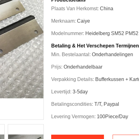
Plaats Van Herkomst:
China
Merknaam:
Caiye
Modelnummer:
Heidelberg SM52 PM52
Betaling & Het Verschepen Termijnen
Min. Bestelaantal:
Onderhandelingen
Prijs:
Onderhandelbaar
Verpakking Details:
Bufferkussen + Kar
Levertijd:
3-5day
Betalingscondities:
T/T, Paypal
Levering Vermogen:
100Piece/Day