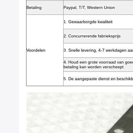
Betaling
Paypal, T/T, Western Union
1.
Gewaarborgde kwaliteit
2.
Concurrerende fabrieksprijs
Voordelen
3.
Snelle levering, 4-7 werkdagen 
4.
Houd een grote voorraad van goed
betaling kan worden verscheept
5.
De aangepaste dienst en beschikb