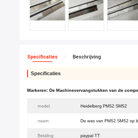
Specificaties
Beschrijving
Specificaties
Markeren:
De Machinevervangstukken van de compe
model:
Heidelberg PM52 SM52
naam:
De was van PM52 SM52 op b
Betaling:
paypal TT