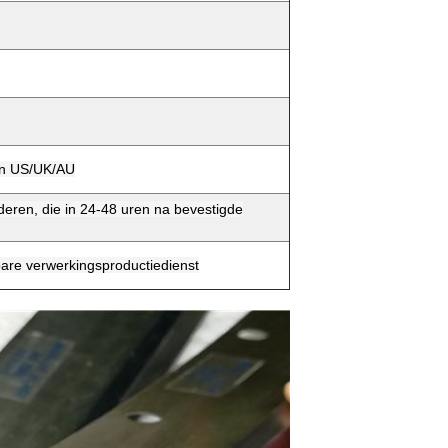
aan US/UK/AU
eren, die in 24-48 uren na bevestigde
are verwerkingsproductiedienst