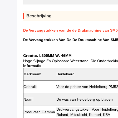
Beschrijving
De Vervangstukken van de de Drukmachine van SM5
De Vervangstukken Van De De Drukmachine Van SM
Grootte: L605MM W: 46MM
Hoge Slijtage En Oplosbare Weerstand, Die Onderbreki
Informatie
Merknaam
Heidelberg
Gebruik
Voor de printer van Heidelberg PM
Naam
De was van Heidelberg op bladen
Drukvervangstukken Voor Heidelberg
Producten Gamma
Roland, Mitsubishi, Komori, KBA