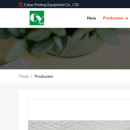
Caiye Printing Equipment Co., LTD
Huis
Producten
Thuis
/
Producten