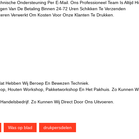
nische Ondersteuning Per E-Mail. Ons Professioneel Team Is Altijd Hi
ngen Van De Betaling Binnen 24-72 Uren Schikken Te Verzenden
oduceren Verwerkt Om Kosten Voor Onze Klanten Te Drukken.
dat Hebben Wij Beroep En Bewezen Techniek.
hop, Houten Workshop, Pakketworkshop En Het Pakhuis. Zo Kunnen Wi
 Handelsbedrijf. Zo Kunnen Wij Direct Door Ons Uitvoeren.
Was op blad
drukpersdelen