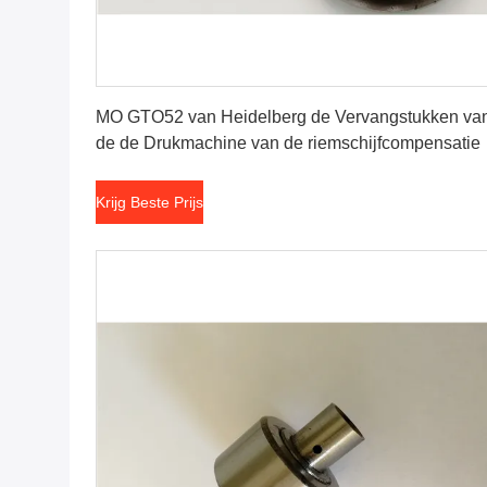
Krijg Beste Prijs
MO GTO52 van Heidelberg de Vervangstukken va
de de Drukmachine van de riemschijfcompensatie
Krijg Beste Prijs