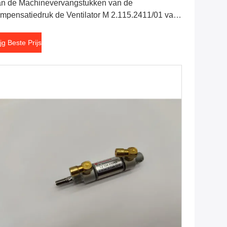
n de Machinevervangstukken van de
mpensatiedruk de Ventilator M 2.115.2411/01 van
idelberg
ijg Beste Prijs