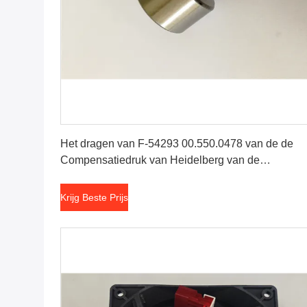
Krijg Beste Prijs
Het dragen van F-54293 00.550.0478 van de de
Compensatiedruk van Heidelberg van de
Nokkenaanhanger de Machinedelen
Krijg Beste Prijs