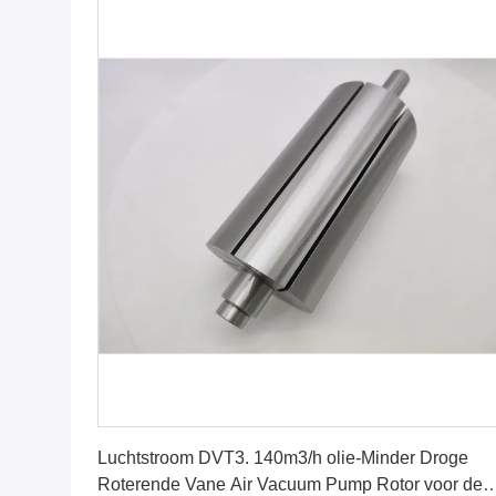
Krijg Beste Prijs
Luchtstroom DVT3. 140m3/h olie-Minder Droge
Roterende Vane Air Vacuum Pump Rotor voor de