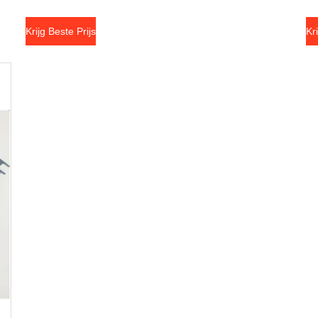
Krijg Beste Prijs
Kr