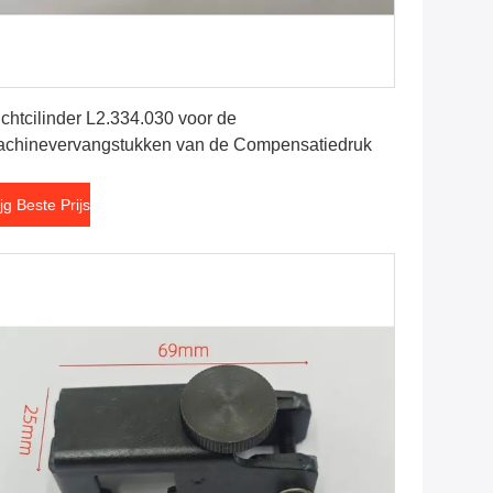
Krijg Beste Prijs
chtcilinder L2.334.030 voor de
chinevervangstukken van de Compensatiedruk
ijg Beste Prijs