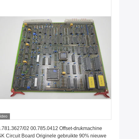
ideo
Krijg Beste Prijs
.781.3627/02 00.785.0412 Offset-drukmachine
K Circuit Board Originele gebruikte 90% nieuwe