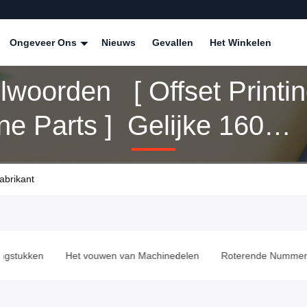
Ongeveer Ons
Nieuws
Gevallen
Het Winkelen
lwoorden [ Offset Printi
e Parts ] Gelijke 160
cten
abrikant
ngstukken
Het vouwen van Machinedelen
Roterende Nummer