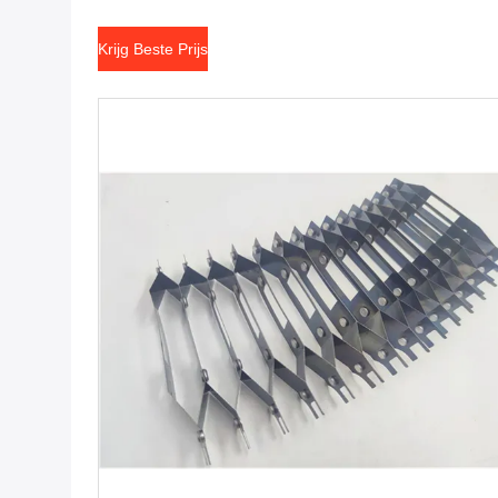
Machine van de Compensatiedruk
Krijg Beste Prijs