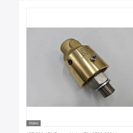
Video
Krijg Beste Prijs