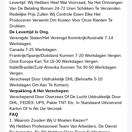
Levertijd: Wij Hebben Heel Wat Voorraad, Na Het Ontvangen
Van De Betaling Binnen 24-72 Uren Schikken Te Verzenden
Redelijke Prijs Zullen Wij Controle Eisen Elke Het
Produceren Verwerkt Om Kosten Voor Onze Klanten Te
Drukken.
De Levertijd Is Ong.
Verenigde Staten/het Verenigd Koninkrijk/Australië 7-14
Werkdagen.
Canada 7-25 Werkdagen.
Frankrijk/Spanje/Duitsland Kunnen 7-20 Werkdagen Vergen.
Oost-Europa Kan Tot 16-30 Werkdagen Vergen.
Italië/Brazilië/Zuid-Amerika Kunnen Tot 30-50 Werkdagen
Vergen.
Verscheept Door Uitdrukkelijk DHL (Behoefte 5-10
Werkdagen Om Aan Te Komen)
Verpakking & Het Verschepen
Verschepend Door Overzees Of De Lucht Uitdrukkelijk Door
DHL, FEDEX, UPS, Pakte TNT Etc. In Standaard Uitvoerend
Karton Of In Als Uw Verzoek
FAQ
1. Waarom Zouden Wij U Moeten Kiezen?
Wij Hebben Professioneel Team Van Arbeiders, De Dienst