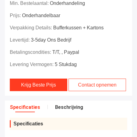
Min. Bestelaantal:
Onderhandeling
Prijs:
Onderhandelbaar
Verpakking Details:
Bufferkussen + Kartons
Levertijd:
3-5day Ons Bedrijf
Betalingscondities:
T/T, , Paypal
Levering Vermogen:
5 Stukdag
Krijg Beste Prijs
Contact opnemen
Specificaties
Beschrijving
Specificaties