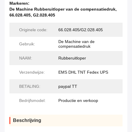
Markeren:
De Machine Rubberuitloper van de compensatiedruk
,
66.028.405
,
G2.028.405
Originele code:
66.028.405/G2.028.405
De Machine van de
Gebruik:
compensatiedruk
NAAM:
Rubberuitloper
Verzendwijze:
EMS DHL TNT Fedex UPS
BETALING:
paypal TT
Bedrijfsmodel:
Productie en verkoop
Beschrijving