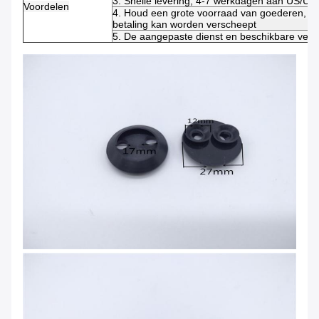
3. Snelle levering, 4-7 werkdagen aan US/UK
Voordelen
4. Houd een grote voorraad van goederen, di
betaling kan worden verscheept
5. De aangepaste dienst en beschikbare verw