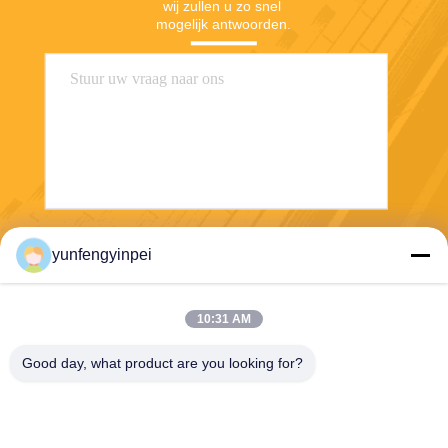
wij zullen u zo snel 
mogelijk antwoorden.
Verzend
yunfengyinpei
10:31 AM
Good day, what product are you looking for?
Caiye Printing Equipment Co., LTD