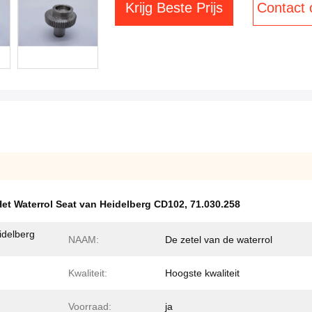
Krijg Beste Prijs
Contact
Het Waterrol Seat van Heidelberg CD102
,
71.030.258
idelberg
NAAM:
De zetel van de waterrol
Kwaliteit:
Hoogste kwaliteit
Voorraad:
ja