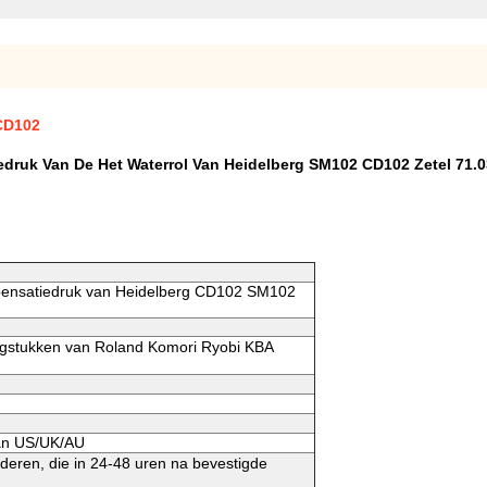
 CD102
ruk Van De Het Waterrol Van Heidelberg SM102 CD102 Zetel 71.0
ensatiedruk van Heidelberg CD102 SM102
gstukken van Roland Komori Ryobi KBA
aan US/UK/AU
deren, die in 24-48 uren na bevestigde