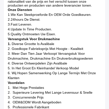
rationaliteit van de prijs en het verschil tussen onze
producten en producten van andere leverancier tonen.
Onze Diensten
1.We Kan Steekproeforde En OEM Orde Goedkeuren.
2.24hours De Dienst.
3.Fast Leveren.
4.Update In Time Producten.
5.Quality Ontmoeten Uw Eisen.
Vervangstuk Voor Drukmachine
1.
Diverse Grootte Is Avalibale
2. Goedkope Fabrieksprijs Met Hoogte - Kwaliteit
3. Meer Dan Tien Jaar Verkoopt Vervangstuk Voor
Drukmachine, Drukmachine En Drukverbruiksgoederen
4. Diverse Ontwerpdelen Zijn Avalibale
5. In Het Groot En Kleinhandel Verkoop Model
6. Wij Hopen Samenwerking Op Lange Termijn Met Onze
Klanten
Voordelen
1. Met Hoge Prestaties
2. Superieure Levering Met Lange Levensuur & Snelle
3. Concurrerende Prijs
4. OEM&ODM Wordt Aangeboden
5. Professionele Fabrikant