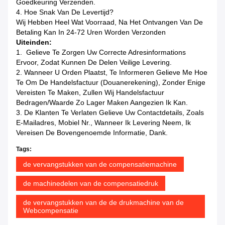
Goedkeuring Verzenden.
4. Hoe Snak Van De Levertijd?
Wij Hebben Heel Wat Voorraad, Na Het Ontvangen Van De
Betaling Kan In 24-72 Uren Worden Verzonden
Uiteinden:
1. Gelieve Te Zorgen Uw Correcte Adresinformations
Ervoor, Zodat Kunnen De Delen Veilige Levering.
2. Wanneer U Orden Plaatst, Te Informeren Gelieve Me Hoe
Te Om De Handelsfactuur (Douanerekening), Zonder Enige
Vereisten Te Maken, Zullen Wij Handelsfactuur
Bedragen/waarde Zo Lager Maken Aangezien Ik Kan.
3. De Klanten Te Verlaten Gelieve Uw Contactdetails, Zoals
E-Mailadres, Mobiel Nr., Wanneer Ik Levering Neem, Ik
Vereisen De Bovengenoemde Informatie, Dank.
Tags:
de vervangstukken van de compensatiemachine
de machinedelen van de compensatiedruk
de vervangstukken van de de drukmachine van de
Webcompensatie