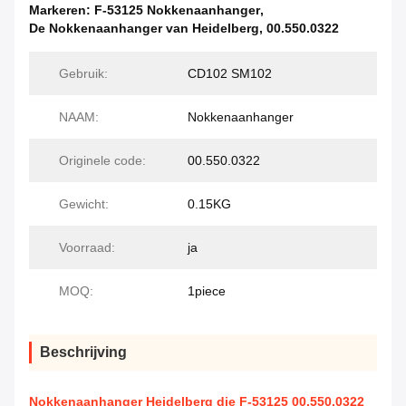
Markeren:
F-53125 Nokkenaanhanger
,
De Nokkenaanhanger van Heidelberg
,
00.550.0322
Gebruik:
CD102 SM102
NAAM:
Nokkenaanhanger
Originele code:
00.550.0322
Gewicht:
0.15KG
Voorraad:
ja
MOQ:
1piece
Beschrijving
Nokkenaanhanger Heidelberg die F-53125 00.550.0322