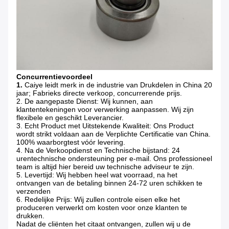
Concurrentievoordeel
1.
Caiye leidt merk in de industrie van Drukdelen in China 20
jaar; Fabrieks directe verkoop, concurrerende prijs.
2. De aangepaste Dienst: Wij kunnen, aan
klantentekeningen voor verwerking aanpassen. Wij zijn
flexibele en geschikt Leverancier.
3. Echt Product met Uitstekende Kwaliteit: Ons Product
wordt strikt voldaan aan de Verplichte Certificatie van China.
100% waarborgtest vóór levering.
4. Na de Verkoopdienst en Technische bijstand: 24
urentechnische ondersteuning per e-mail. Ons professioneel
team is altijd hier bereid uw technische adviseur te zijn.
5. Levertijd: Wij hebben heel wat voorraad, na het
ontvangen van de betaling binnen 24-72 uren schikken te
verzenden
6. Redelijke Prijs: Wij zullen controle eisen elke het
produceren verwerkt om kosten voor onze klanten te
drukken.
Nadat de cliënten het citaat ontvangen, zullen wij u de