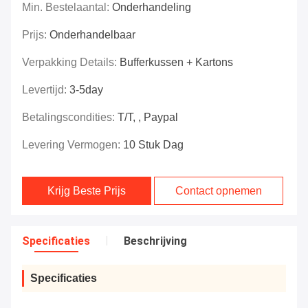
Min. Bestelaantal:
Onderhandeling
Prijs:
Onderhandelbaar
Verpakking Details:
Bufferkussen + Kartons
Levertijd:
3-5day
Betalingscondities:
T/T, , Paypal
Levering Vermogen:
10 Stuk Dag
Krijg Beste Prijs
Contact opnemen
Specificaties
Beschrijving
Specificaties