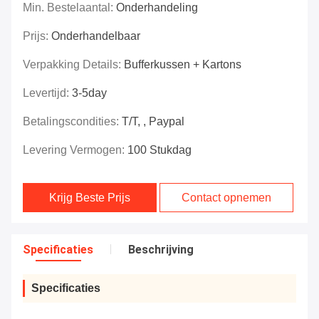
Min. Bestelaantal:
Onderhandeling
Prijs:
Onderhandelbaar
Verpakking Details:
Bufferkussen + Kartons
Levertijd:
3-5day
Betalingscondities:
T/T, , Paypal
Levering Vermogen:
100 Stukdag
Krijg Beste Prijs
Contact opnemen
Specificaties
Beschrijving
Specificaties