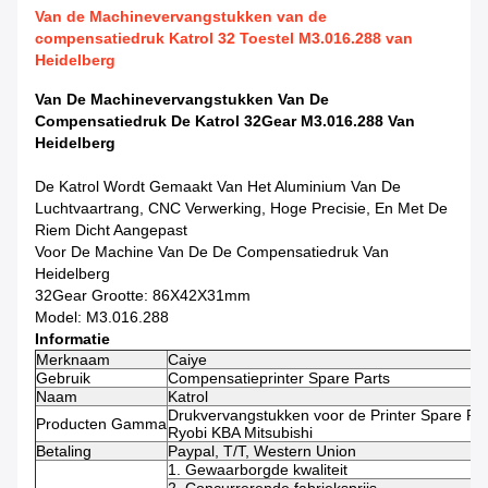
Van de Machinevervangstukken van de
compensatiedruk Katrol 32 Toestel M3.016.288 van
Heidelberg
Van De Machinevervangstukken Van De
Compensatiedruk De Katrol 32Gear M3.016.288 Van
Heidelberg
De Katrol Wordt Gemaakt Van Het Aluminium Van De
Luchtvaartrang, CNC Verwerking, Hoge Precisie, En Met De
Riem Dicht Aangepast
Voor De Machine Van De De Compensatiedruk Van
Heidelberg
32Gear Grootte: 86X42X31mm
Model: M3.016.288
Informatie
Merknaam
Caiye
Gebruik
Compensatieprinter Spare Parts
Naam
Katrol
Drukvervangstukken voor de Printer Spare Pa
Producten Gamma
Ryobi KBA Mitsubishi
Betaling
Paypal, T/T, Western Union
1. Gewaarborgde kwaliteit