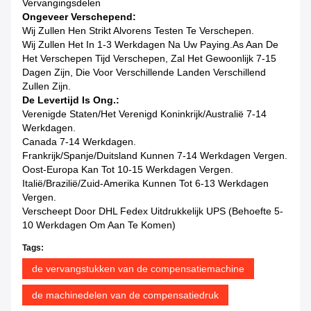
Vervangingsdelen
Ongeveer Verschepend:
Wij Zullen Hen Strikt Alvorens Testen Te Verschepen.
Wij Zullen Het In 1-3 Werkdagen Na Uw Paying.as Aan De
Het Verschepen Tijd Verschepen, Zal Het Gewoonlijk 7-15
Dagen Zijn, Die Voor Verschillende Landen Verschillend
Zullen Zijn.
De Levertijd Is Ong.:
Verenigde Staten/het Verenigd Koninkrijk/Australië 7-14
Werkdagen.
Canada 7-14 Werkdagen.
Frankrijk/Spanje/Duitsland Kunnen 7-14 Werkdagen Vergen.
Oost-Europa Kan Tot 10-15 Werkdagen Vergen.
Italië/Brazilië/Zuid-Amerika Kunnen Tot 6-13 Werkdagen
Vergen.
Verscheept Door DHL Fedex Uitdrukkelijk UPS (Behoefte 5-
10 Werkdagen Om Aan Te Komen)
Tags:
de vervangstukken van de compensatiemachine
de machinedelen van de compensatiedruk