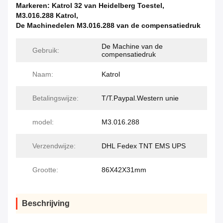
Markeren:
Katrol 32 van Heidelberg Toestel
,
M3.016.288 Katrol
,
De Machinedelen M3.016.288 van de compensatiedruk
De Machine van de
Gebruik:
compensatiedruk
Naam:
Katrol
Betalingswijze:
T/T.Paypal.Western unie
model:
M3.016.288
Verzendwijze:
DHL Fedex TNT EMS UPS
Grootte:
86X42X31mm
Beschrijving