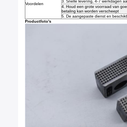
3. Snelle levering, 4-7 werkdagen 
Voordelen
4. Houd een grote voorraad van goe
betaling kan worden verscheept
5. De aangepaste dienst en beschik
Productfoto's