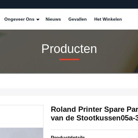
Ongeveer Ons
Nieuws
Gevallen
Het Winkelen
Producten
Roland Printer Spare Pa
van de Stootkussen05a-
Productdetails