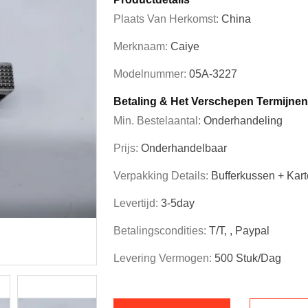
Plaats Van Herkomst:
China
Merknaam:
Caiye
Modelnummer:
05A-3227
Betaling & Het Verschepen Termijnen
Min. Bestelaantal:
Onderhandeling
Prijs:
Onderhandelbaar
Verpakking Details:
Bufferkussen + Kar
Levertijd:
3-5day
Betalingscondities:
T/T, , Paypal
Levering Vermogen:
500 Stuk/dag