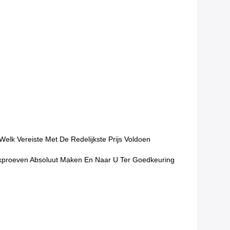
lk Vereiste Met De Redelijkste Prijs Voldoen
ekproeven Absoluut Maken En Naar U Ter Goedkeuring