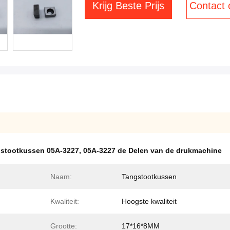
Krijg Beste Prijs
Contact
stootkussen 05A-3227
,
05A-3227 de Delen van de drukmachine
Naam:
Tangstootkussen
Kwaliteit:
Hoogste kwaliteit
Grootte:
17*16*8MM