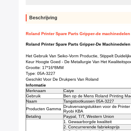
Beschrijving
Roland Printer Spare Parts Gripper-de machinedele
Roland Printer Spare Parts Gripper-De Machinedele
Het Gebruik Van Seiko-Vorm Productie, Stippelt Duidelijk
Keur Hoogte Goed - De Metallurgie Van Het Kwaliteits
Grootte: 17*16*8MM
Type: 05A-3227
Geschikt Voor De Drukpers Van Roland
Informatie
Merknaam
Caiye
Gebruik
Ben op de Mens Roland Printing Ma
Naam
Tangstootkussen 05A-3227
Drukvervangstukken voor de Printer
Producten Gamma
Ryobi KBA
Betaling
Paypal, T/T, Western Union
1. Gewaarborgde kwaliteit
2. Concurrerende fabrieksprijs