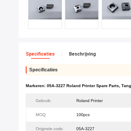
Specificaties
Beschrijving
Specificaties
Markeren:
05A-3227 Roland Printer Spare Parts
,
Tang
Gebruik:
Roland Printer
MOQ:
100pcs
Originele code:
05A-3227