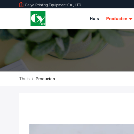
Caiye Printing Equipment Co., LTD
Huis
Producten
Thuis
/
Producten