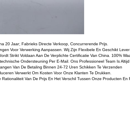
ina 20 Jaar; Fabrieks Directe Verkoop, Concurrerende Prijs.
ngen Voor Verwerking Aanpassen. Wij Zijn Flexibele En Geschikt Lever
Wordt Strikt Voldaan Aan De Verplichte Certificatie Van China. 100% Wa
echnische Ondersteuning Per E-Mail. Ons Professioneel Team Is Altijd 
tvangen Van De Betaling Binnen 24-72 Uren Schikken Te Verzenden
Produceren Verwerkt Om Kosten Voor Onze Klanten Te Drukken.
e Rationaliteit Van De Prijs En Het Verschil Tussen Onze Producten E