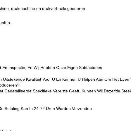
achine, drukmachine en drukverbruiksgoederen
lanten
 En Inspectie, En Wij Hebben Onze Eigen Subfactories.
n Uitstekende Kwaliteit Voor U En Kunnen U Helpen Aan Om Het Even We
roduceren?
 Gedetailleerde Specifieke Vereiste Geeft, Kunnen Wij Dezelfde Ste
De Betaling Kan In 24-72 Uren Worden Verzonden