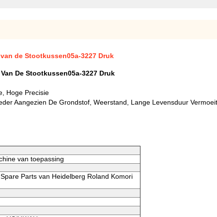
n van de Stootkussen05a-3227 Druk
n Van De Stootkussen05a-3227 Druk
e, Hoge Precisie
poeder Aangezien De Grondstof, Weerstand, Lange Levensduur Vermoei
chine van toepassing
 Spare Parts van Heidelberg Roland Komori