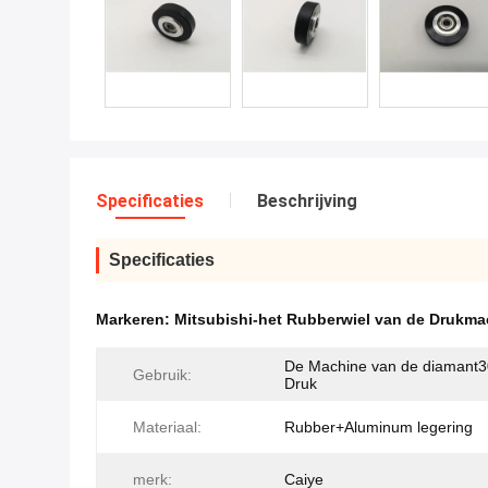
Specificaties
Beschrijving
Specificaties
Markeren:
Mitsubishi-het Rubberwiel van de Drukma
De Machine van de diamant3
Gebruik:
Druk
Materiaal:
Rubber+Aluminum legering
merk:
Caiye