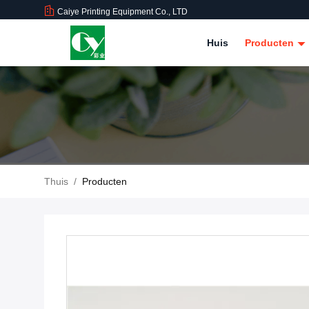
Caiye Printing Equipment Co., LTD
Huis
Producten
Thuis
/
Producten