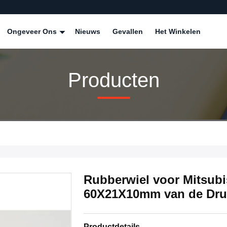
Ongeveer Ons
Nieuws
Gevallen
Het Winkelen
Producten
Rubberwiel voor Mitsub
60X21X10mm van de Dr
Productdetails