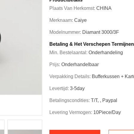
Plaats Van Herkomst:
CHINA
Merknaam:
Caiye
Modelnummer:
Diamant 3000/3F
Betaling & Het Verschepen Termijnen
Min. Bestelaantal:
Onderhandeling
Prijs:
Onderhandelbaar
Verpakking Details:
Bufferkussen + Kar
Levertijd:
3-5day
Betalingscondities:
T/T, , Paypal
Levering Vermogen:
10Piece/Day