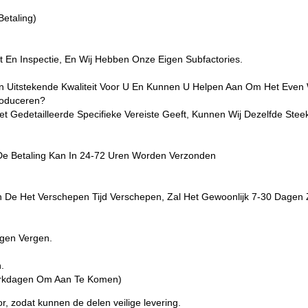
Betaling)
 En Inspectie, En Wij Hebben Onze Eigen Subfactories.
n Uitstekende Kwaliteit Voor U En Kunnen U Helpen Aan Om Het Even We
roduceren?
 Gedetailleerde Specifieke Vereiste Geeft, Kunnen Wij Dezelfde Ste
De Betaling Kan In 24-72 Uren Worden Verzonden
 De Het Verschepen Tijd Verschepen, Zal Het Gewoonlijk 7-30 Dagen Zi
agen Vergen.
.
Werkdagen Om Aan Te Komen)
r, zodat kunnen de delen veilige levering.