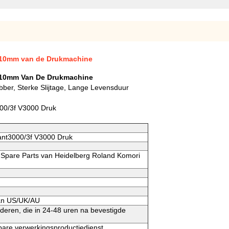
X10mm van de Drukmachine
X10mm Van De Drukmachine
ber, Sterke Slijtage, Lange Levensduur
00/3f V3000 Druk
ant3000/3f V3000 Druk
 Spare Parts van Heidelberg Roland Komori
aan US/UK/AU
deren, die in 24-48 uren na bevestigde
bare verwerkingsproductiedienst