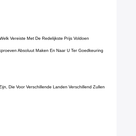
lk Vereiste Met De Redelijkste Prijs Voldoen
ekproeven Absoluut Maken En Naar U Ter Goedkeuring
jn, Die Voor Verschillende Landen Verschillend Zullen