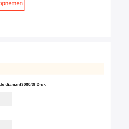
 opnemen
de diamant3000/3f Druk