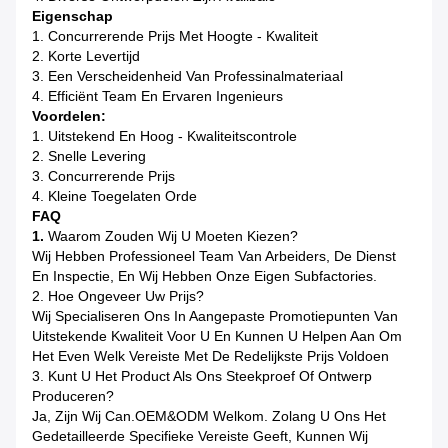
Eigenschap
1. Concurrerende Prijs Met Hoogte - Kwaliteit
2. Korte Levertijd
3. Een Verscheidenheid Van Professinalmateriaal
4. Efficiënt Team En Ervaren Ingenieurs
Voordelen:
1. Uitstekend En Hoog - Kwaliteitscontrole
2. Snelle Levering
3. Concurrerende Prijs
4. Kleine Toegelaten Orde
FAQ
1.
Waarom Zouden Wij U Moeten Kiezen?
Wij Hebben Professioneel Team Van Arbeiders, De Dienst
En Inspectie, En Wij Hebben Onze Eigen Subfactories.
2. Hoe Ongeveer Uw Prijs?
Wij Specialiseren Ons In Aangepaste Promotiepunten Van
Uitstekende Kwaliteit Voor U En Kunnen U Helpen Aan Om
Het Even Welk Vereiste Met De Redelijkste Prijs Voldoen
3. Kunt U Het Product Als Ons Steekproef Of Ontwerp
Produceren?
Ja, Zijn Wij Can.OEM&ODM Welkom. Zolang U Ons Het
Gedetailleerde Specifieke Vereiste Geeft, Kunnen Wij