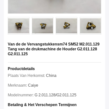
Van de de Vervangstukkensm74 SM52 M2.011.129
Tang van de drukmachine de Houder G2.011.128
G2.011.125
Productdetails
Plaats Van Herkomst:
China
Merknaam:
Caiye
Modelnummer:
G 2.011.128/G2.011.125
Betaling & Het Verschepen Termijnen