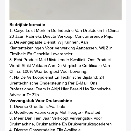
Bedrijfsinformatie
1. Caiye Leidt Merk In De Industrie Van Drukdelen In China
20 Jaar; Fabrieks Directe Verkoop, Concurrerende Prijs.
2. De Aangepaste Dienst: Wij Kunnen, Aan
Klantentekeningen Voor Verwerking Aanpassen. Wij Zijn
Flexibele En Geschikt Leverancier.
3. Echt Product Met Uitstekende Kwaliteit: Ons Product
Wordt Strikt Voldaan Aan De Verplichte Certificatie Van
China. 100% Waarborgtest Vóór Levering.
4. Na De Verkoopdienst En Technische Bijstand: 24
Urentechnische Ondersteuning Per E-Mail. Ons
Professioneel Team Is Altijd Hier Bereid Uw Technische
Adviseur Te Zijn.
Vervangstuk Voor Drukmachine
1. Diverse Grootte Is Avalibale
2. Goedkope Fabrieksprijs Met Hoogte - Kwaliteit
3. Meer Dan Tien Jaar Verkoopt Vervangstuk Voor
Drukmachine, Drukmachine En Drukverbruiksgoederen
4. Diverse Ontwerpdelen Zijn Avalibale