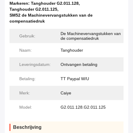
Markeren:
Tanghouder G2.011.128
,
Tanghouder G2.011.125
,
SM52 de Machinevervangstukken van de
compensatiedruk
De Machinevervangstukken van
Gebruik:
de compensatiedruk
Naam:
Tanghouder
Leveringsdatum:
Ontvangen betaling
Betaling:
TT Paypal W/U
Merk:
Caiye
Model:
G2.011.128.G2.011.125
Beschrijving