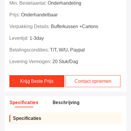
Min. Bestelaantal:
Onderhandeling
Prijs:
Onderhandelbaar
Verpakking Details:
Bufferkussen +Cartons
Levertijd:
1-3day
Betalingscondities:
T/T, W/U, Paypal
Levering Vermogen:
20 Stuk/Dag
Krijg Beste Prijs
Contact opnemen
Specificaties
Beschrijving
Specificaties