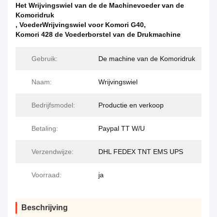
Het Wrijvingswiel van de de Machinevoeder van de
Komoridruk
,
VoederWrijvingswiel voor Komori G40
,
Komori 428 de Voederborstel van de Drukmachine
Gebruik:
De machine van de Komoridruk
Naam:
Wrijvingswiel
Bedrijfsmodel:
Productie en verkoop
Betaling:
Paypal TT W/U
Verzendwijze:
DHL FEDEX TNT EMS UPS
Voorraad:
ja
Beschrijving