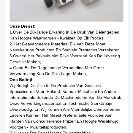
Onze Dienst:
1.Over De 20-Jarige Ervaring In De Druk Van Delengebied
Kan Hoogte Waarborgen - Kwaliteit Op Elk Proces;
2. Het Geavanceerde Materiaal Elk Van Deze Moet
Nauwkeurige Producten En Stabiele Prestaties Verzekeren
3.Owned Het Pakhuis Met Rijke Voorraad Kan De Levering
Geschikt Maken;
4.Good En De Regelmatige Verhouding Met Grote
Vervaardiging Kan De Prijs Lager Maken;
Ons Bedrijf
Wij Bedrijf Die Zich In De Productie Van Geschikt
Specialiseren Voor. Roland, Komori. Mitsubishi En Andere
Internationale Bekende De Machinedelen Van De Merkdruk
Onze Verwerkingsmateriaal En Technische Sterkte Zijn
Overvloedig. En Wij Kunnen Alle Vriendelijke Componenten
Leveren Kunnen Het Meest Preferentiële Voordeel Aan
Klanten Van Concurrerende Prijzen En Hoogte Wereldwijd
Voorzien - Kwaliteitsproducten.