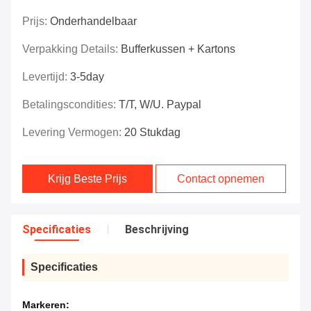
Prijs:
Onderhandelbaar
Verpakking Details:
Bufferkussen + Kartons
Levertijd:
3-5day
Betalingscondities:
T/T, W/U. Paypal
Levering Vermogen:
20 Stukdag
Krijg Beste Prijs
Contact opnemen
Specificaties
Beschrijving
Specificaties
Markeren: