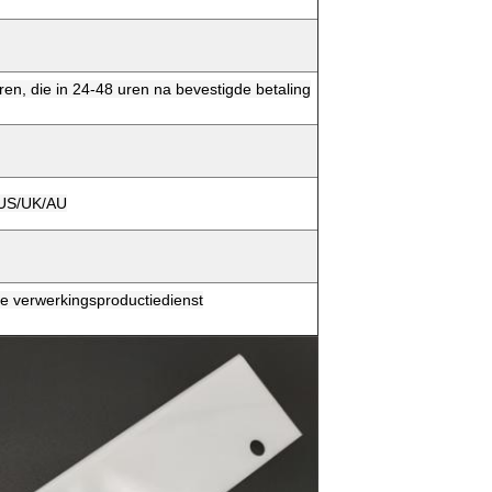
en, die in 24-48 uren na bevestigde betaling
n US/UK/AU
e verwerkingsproductiedienst