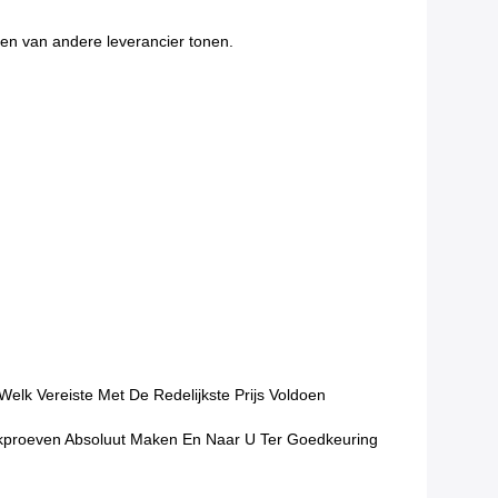
cten van andere leverancier tonen.
lk Vereiste Met De Redelijkste Prijs Voldoen
ekproeven Absoluut Maken En Naar U Ter Goedkeuring