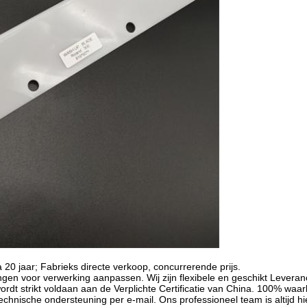
a 20 jaar; Fabrieks directe verkoop, concurrerende prijs.
gen voor verwerking aanpassen. Wij zijn flexibele en geschikt Leveranc
ordt strikt voldaan aan de Verplichte Certificatie van China. 100% waar
chnische ondersteuning per e-mail. Ons professioneel team is altijd hie