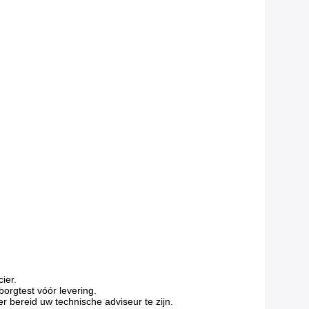
ier.
borgtest vóór levering.
r bereid uw technische adviseur te zijn.