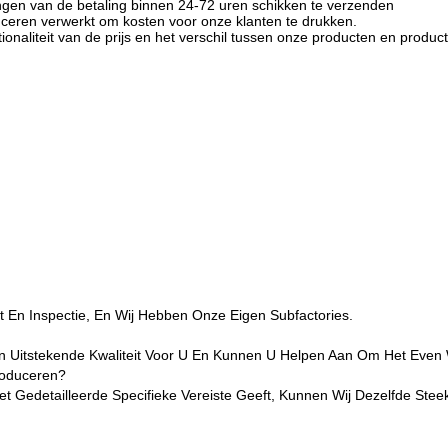
angen van de betaling binnen 24-72 uren schikken te verzenden
oduceren verwerkt om kosten voor onze klanten te drukken.
ationaliteit van de prijs en het verschil tussen onze producten en produ
 En Inspectie, En Wij Hebben Onze Eigen Subfactories.
n Uitstekende Kwaliteit Voor U En Kunnen U Helpen Aan Om Het Even We
roduceren?
 Gedetailleerde Specifieke Vereiste Geeft, Kunnen Wij Dezelfde Ste