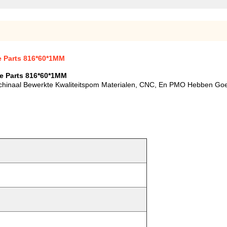
e Parts 816*60*1MM
re Parts 816*60*1MM
inaal Bewerkte Kwaliteitspom Materialen, CNC, En PMO Hebben Goe