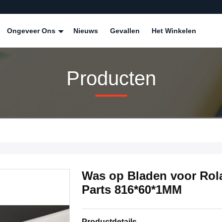
Ongeveer Ons
Nieuws
Gevallen
Het Winkelen
Producten
Was op Bladen voor Rola
Parts 816*60*1MM
Productdetails