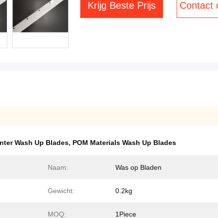
Krijg Beste Prijs
Contact
inter Wash Up Blades
,
POM Materials Wash Up Blades
Naam:
Was op Bladen
Gewicht:
0.2kg
MOQ:
1Piece