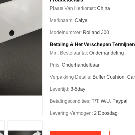
Plaats Van Herkomst:
China
Merknaam:
Caiye
Modelnummer:
Rolland 300
Betaling & Het Verschepen Termijnen
Min. Bestelaantal:
Onderhandeling
Prijs:
Onderhandelbaar
Verpakking Details:
Buffer Cushion+Car
Levertijd:
3-5day
Betalingscondities:
T/T, W/U, Paypal
Levering Vermogen:
2 Doosdag