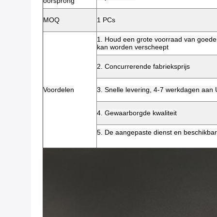
oorsprong
MOQ
1 PCs
1. Houd een grote voorraad van goeder
kan worden verscheept
2. Concurrerende fabrieksprijs
Voordelen
3. Snelle levering, 4-7 werkdagen aa
4. Gewaarborgde kwaliteit
5. De aangepaste dienst en beschikbar