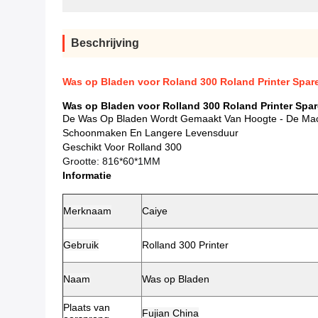
Beschrijving
Was op Bladen voor Roland 300 Roland Printer Spar
Was op Bladen voor Rolland 300 Roland Printer Spa
De Was Op Bladen Wordt Gemaakt Van Hoogte - De Mach
Schoonmaken En Langere Levensduur
Geschikt Voor Rolland 300
Grootte: 816*60*1MM
Informatie
Merknaam
Caiye
Gebruik
Rolland 300 Printer
Naam
Was op Bladen
Plaats van
Fujian China