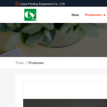
Caiye Printing Equipment Co., LTD
Huis
Producten
Thuis
/
Producten