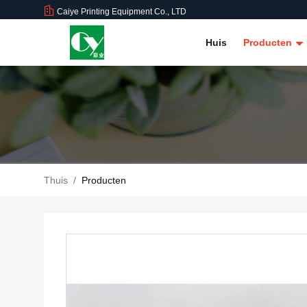
Caiye Printing Equipment Co., LTD
Huis
Producten
Thuis
/
Producten