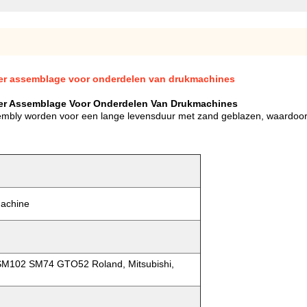
er assemblage voor onderdelen van drukmachines
per Assemblage Voor Onderdelen Van Drukmachines
bly worden voor een lange levensduur met zand geblazen, waardoor 
achine
SM102 SM74 GTO52 Roland, Mitsubishi,