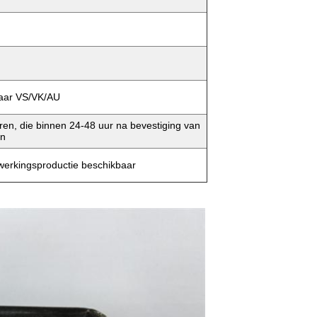
naar VS/VK/AU
en, die binnen 24-48 uur na bevestiging van
en
werkingsproductie beschikbaar