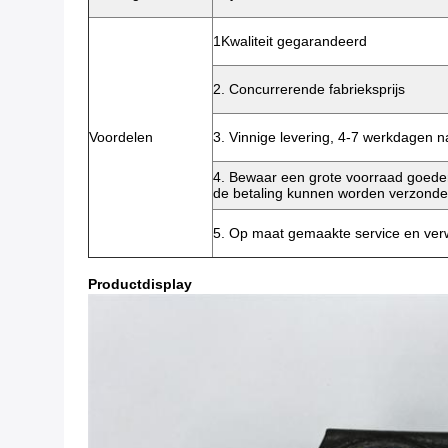
1Kwaliteit gegarandeerd
2. Concurrerende fabrieksprijs
Voordelen
3. Vinnige levering, 4-7 werkdagen 
4. Bewaar een grote voorraad goeder
de betaling kunnen worden verzond
5. Op maat gemaakte service en ver
Productdisplay