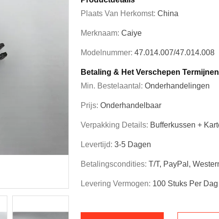
Plaats Van Herkomst:
China
Merknaam:
Caiye
Modelnummer:
47.014.007/47.014.008
Betaling & Het Verschepen Termijnen
Min. Bestelaantal:
Onderhandelingen
Prijs:
Onderhandelbaar
Verpakking Details:
Bufferkussen + Kar
Levertijd:
3-5 Dagen
Betalingscondities:
T/T, PayPal, Wester
Levering Vermogen:
100 Stuks Per Dag