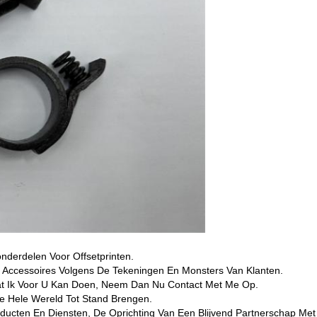
nderdelen Voor Offsetprinten.
 Accessoires Volgens De Tekeningen En Monsters Van Klanten.
Wat Ik Voor U Kan Doen, Neem Dan Nu Contact Met Me Op.
e Hele Wereld Tot Stand Brengen.
cten En Diensten, De Oprichting Van Een Blijvend Partnerschap Met