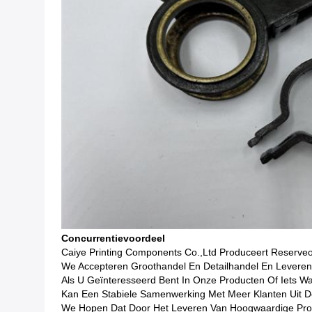
Concurrentievoordeel
Caiye Printing Components Co.,Ltd Produceert Reserveo
We Accepteren Groothandel En Detailhandel En Leveren
Als U Geïnteresseerd Bent In Onze Producten Of Iets 
Kan Een Stabiele Samenwerking Met Meer Klanten Uit D
We Hopen Dat Door Het Leveren Van Hoogwaardige Produ