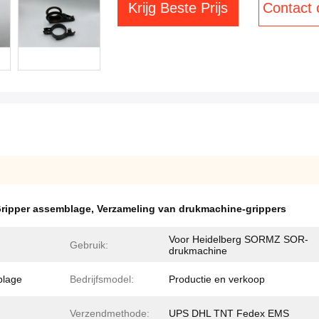
Krijg Beste Prijs
Contact
ipper assemblage
,
Verzameling van drukmachine-grippers
Voor Heidelberg SORMZ SOR-
Gebruik:
drukmachine
lage
Bedrijfsmodel:
Productie en verkoop
Verzendmethode:
UPS DHL TNT Fedex EMS