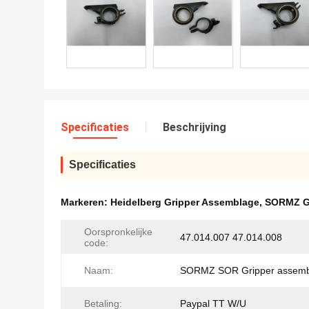
Specificaties
Beschrijving
Specificaties
Markeren:
Heidelberg Gripper Assemblage
,
SORMZ Gr
Oorspronkelijke
47.014.007 47.014.008
code:
Naam:
SORMZ SOR Gripper assemb
Betaling:
Paypal TT W/U