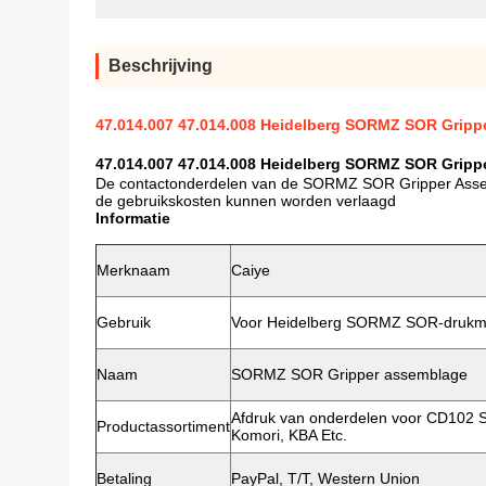
Beschrijving
47.014.007 47.014.008 Heidelberg SORMZ SOR Gripp
47.014.007 47.014.008 Heidelberg SORMZ SOR Grip
De contactonderdelen van de SORMZ SOR Gripper Assem
de gebruikskosten kunnen worden verlaagd
Informatie
Merknaam
Caiye
Gebruik
Voor Heidelberg SORMZ SOR-drukm
Naam
SORMZ SOR Gripper assemblage
Afdruk van onderdelen voor CD102 
Productassortiment
Komori, KBA Etc.
Betaling
PayPal, T/T, Western Union