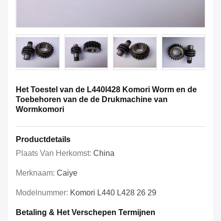
Het Toestel van de L440l428 Komori Worm en de
Toebehoren van de de Drukmachine van
Wormkomori
Productdetails
Plaats Van Herkomst:
China
Merknaam:
Caiye
Modelnummer:
Komori L440 L428 26 29
Betaling & Het Verschepen Termijnen