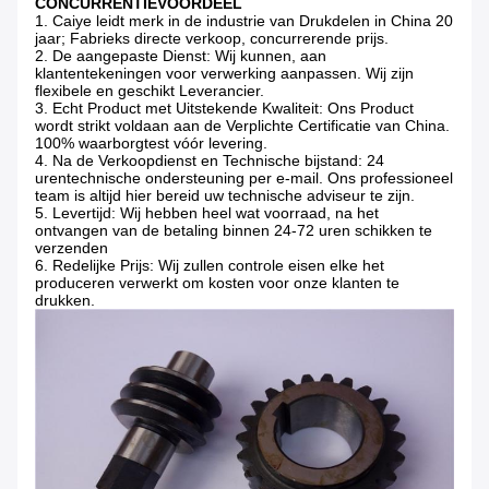
CONCURRENTIEVOORDEEL
1.
Caiye leidt merk in de industrie van Drukdelen in China 20
jaar; Fabrieks directe verkoop, concurrerende prijs.
2.
De aangepaste Dienst: Wij kunnen, aan
klantentekeningen voor verwerking aanpassen. Wij zijn
flexibele en geschikt Leverancier.
3.
Echt Product met Uitstekende Kwaliteit: Ons Product
wordt strikt voldaan aan de Verplichte Certificatie van China.
100% waarborgtest vóór levering.
4.
Na de Verkoopdienst en Technische bijstand: 24
urentechnische ondersteuning per e-mail. Ons professioneel
team is altijd hier bereid uw technische adviseur te zijn.
5.
Levertijd: Wij hebben heel wat voorraad, na het
ontvangen van de betaling binnen 24-72 uren schikken te
verzenden
6.
Redelijke Prijs: Wij zullen controle eisen elke het
produceren verwerkt om kosten voor onze klanten te
drukken.