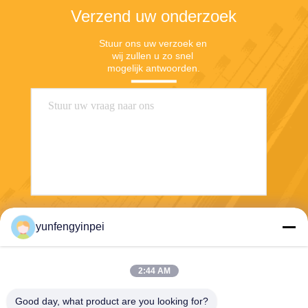
Verzend uw onderzoek
Stuur ons uw verzoek en 
wij zullen u zo snel 
mogelijk antwoorden.
Verzend
yunfengyinpei
2:44 AM
Good day, what product are you looking for?