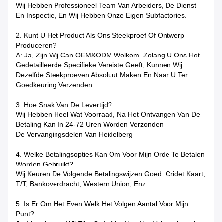
Wij Hebben Professioneel Team Van Arbeiders, De Dienst
En Inspectie, En Wij Hebben Onze Eigen Subfactories.
2.
Kunt U Het Product Als Ons Steekproef Of Ontwerp
Produceren?
A: Ja, Zijn Wij Can.OEM&ODM Welkom. Zolang U Ons Het
Gedetailleerde Specifieke Vereiste Geeft, Kunnen Wij
Dezelfde Steekproeven Absoluut Maken En Naar U Ter
Goedkeuring Verzenden.
3.
Hoe Snak Van De Levertijd?
Wij Hebben Heel Wat Voorraad, Na Het Ontvangen Van De
Betaling Kan In 24-72 Uren Worden Verzonden
De Vervangingsdelen Van Heidelberg
4.
Welke Betalingsopties Kan Om Voor Mijn Orde Te Betalen
Worden Gebruikt?
Wij Keuren De Volgende Betalingswijzen Goed: Cridet Kaart;
T/T; Bankoverdracht; Western Union, Enz.
5.
Is Er Om Het Even Welk Het Volgen Aantal Voor Mijn
Punt?