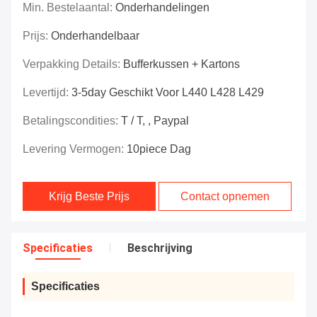
Min. Bestelaantal:
Onderhandelingen
Prijs:
Onderhandelbaar
Verpakking Details:
Bufferkussen + Kartons
Levertijd:
3-5day Geschikt Voor L440 L428 L429
Betalingscondities:
T / T, , Paypal
Levering Vermogen:
10piece Dag
Krijg Beste Prijs
Contact opnemen
Specificaties
Beschrijving
Specificaties