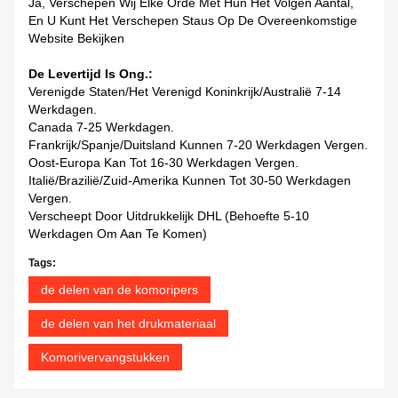
Ja, Verschepen Wij Elke Orde Met Hun Het Volgen Aantal,
En U Kunt Het Verschepen Staus Op De Overeenkomstige
Website Bekijken
De Levertijd Is Ong.:
Verenigde Staten/het Verenigd Koninkrijk/Australië 7-14
Werkdagen.
Canada 7-25 Werkdagen.
Frankrijk/Spanje/Duitsland Kunnen 7-20 Werkdagen Vergen.
Oost-Europa Kan Tot 16-30 Werkdagen Vergen.
Italië/Brazilië/Zuid-Amerika Kunnen Tot 30-50 Werkdagen
Vergen.
Verscheept Door Uitdrukkelijk DHL (Behoefte 5-10
Werkdagen Om Aan Te Komen)
Tags:
de delen van de komoripers
de delen van het drukmateriaal
Komorivervangstukken