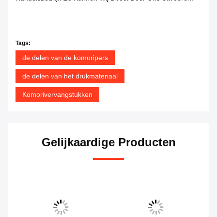
Tags:
de delen van de komoripers
de delen van het drukmateriaal
Komorivervangstukken
Gelijkaardige Producten