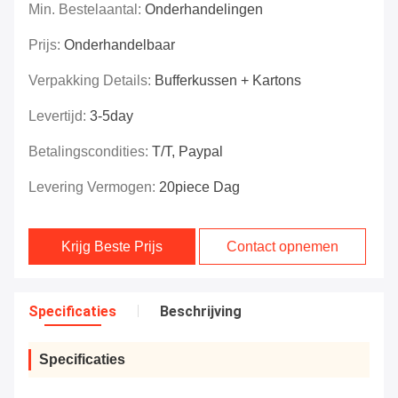
Min. Bestelaantal:
Onderhandelingen
Prijs:
Onderhandelbaar
Verpakking Details:
Bufferkussen + Kartons
Levertijd:
3-5day
Betalingscondities:
T/T, Paypal
Levering Vermogen:
20piece Dag
Krijg Beste Prijs
Contact opnemen
Specificaties
Beschrijving
Specificaties